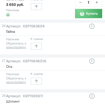
−
+
3 650 руб.
Наличие
Купить
26
КЗР1563604
Гайка
К схеме
Наличие
Обратитесь к
консультанту
27
КЗР1564601А
Ось
К схеме
Наличие
Обратитесь к
консультанту
28
КЗР1590611
Шплинт