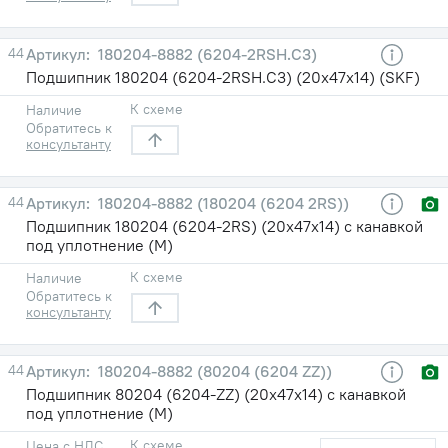
44
180204-8882 (6204-2RSH.C3)
Подшипник 180204 (6204-2RSH.C3) (20х47х14) (SKF)
К схеме
Наличие
Обратитесь к
консультанту
44
180204-8882 (180204 (6204 2RS))
Подшипник 180204 (6204-2RS) (20х47х14) с канавкой
под уплотнение (М)
К схеме
Наличие
Обратитесь к
консультанту
44
180204-8882 (80204 (6204 ZZ))
Подшипник 80204 (6204-ZZ) (20х47х14) с канавкой
под уплотнение (М)
К схеме
Цена с НДС