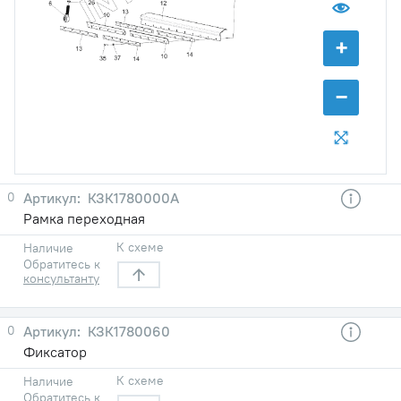
+
−
0
КЗК1780000А
Рамка переходная
К схеме
Наличие
Обратитесь к
консультанту
0
КЗК1780060
Фиксатор
К схеме
Наличие
Обратитесь к