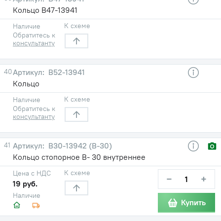
Кольцо В47-13941
К схеме
Наличие
Обратитесь к
консультанту
40
В52-13941
Кольцо
К схеме
Наличие
Обратитесь к
консультанту
41
В30-13942 (В-30)
Кольцо стопорное В- 30 внутреннее
К схеме
Цена с НДС
−
+
19 руб.
Наличие
Купить