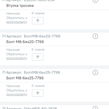
Втулка тросика
К схеме
Наличие
Обратитесь к
консультанту
34
БолтМ8-6ех20-7796
Болт М8-6ех20-7796
К схеме
Наличие
Обратитесь к
консультанту
35
БолтМ8-6eх25-7796
Болт М8-6eх25-7796
К схеме
Наличие
Обратитесь к
консультанту
36
ГайкаМ16-6G-2526