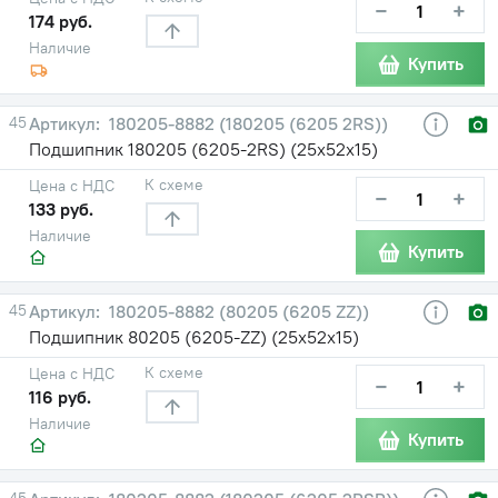
−
+
174 руб.
Наличие
Купить
45
180205-8882 (180205 (6205 2RS))
Подшипник 180205 (6205-2RS) (25х52х15)
К схеме
Цена с НДС
−
+
133 руб.
Наличие
Купить
45
180205-8882 (80205 (6205 ZZ))
Подшипник 80205 (6205-ZZ) (25х52х15)
К схеме
Цена с НДС
−
+
116 руб.
Наличие
Купить
45