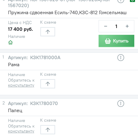
1567020)
Пружина сдвоенная Есиль-740,КЗС-812 Гомсельмаш
К схеме
Цена с НДС
−
+
17 400 руб.
Наличие
Купить
1
КЗК1781000А
Рама
К схеме
Наличие
Обратитесь к
консультанту
2
КЗК1780070
Палец
К схеме
Наличие
Обратитесь к
консультанту