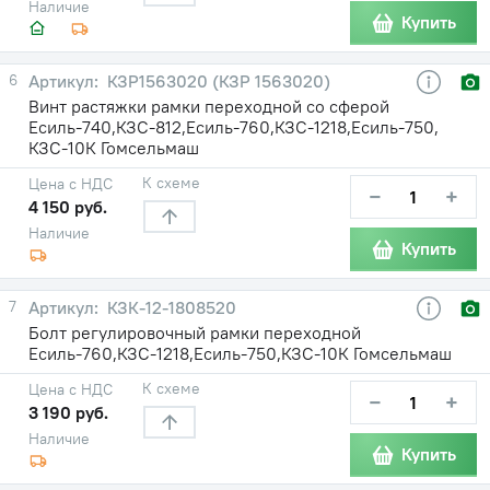
Наличие
Купить
6
КЗР1563020 (КЗР 1563020)
Винт растяжки рамки переходной со сферой
Есиль-740,КЗС-812,Есиль-760,КЗС-1218,Есиль-750,
КЗС-10К Гомсельмаш
К схеме
Цена с НДС
−
+
4 150 руб.
Наличие
Купить
7
КЗК-12-1808520
Болт регулировочный рамки переходной
Есиль-760,КЗС-1218,Есиль-750,КЗС-10К Гомсельмаш
К схеме
Цена с НДС
−
+
3 190 руб.
Наличие
Купить