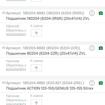
44
180204-8882 (180204 (6204 2RSR))
Подшипник 180204 (6204-2RSR) (20х47х14) ZVL
К схеме
Наличие
Обратитесь к
консультанту
44
180204-8882 (80204 (6204 2ZR))
Подшипник 80204 (6204-2ZR) (20х47х14) ZVL
К схеме
Наличие
Обратитесь к
консультанту
44
180204-8882 (620.821 (6204-2RS) )
Подшипник ACTION 120-150/GENIUS 125-155 Sitrex
К схеме
Наличие
Обратитесь к
консультанту