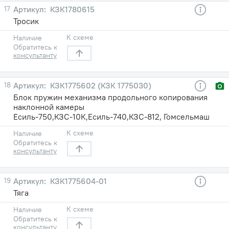
17
КЗК1780615
Тросик
К схеме
Наличие
Обратитесь к
консультанту
18
КЗК1775602 (КЗК 1775030)
Блок пружин механизма продольного копирования
наклонной камеры
Есиль-750,КЗС-10К,Есиль-740,КЗС-812, Гомсельмаш
К схеме
Наличие
Обратитесь к
консультанту
19
КЗК1775604-01
Тяга
К схеме
Наличие
Обратитесь к
консультанту