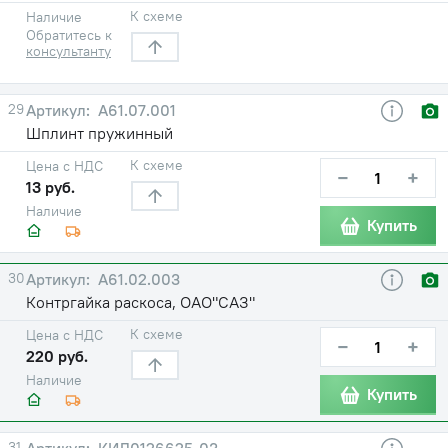
К схеме
Наличие
Обратитесь к
консультанту
29
А61.07.001
Шплинт пружинный
К схеме
Цена с НДС
−
+
13 руб.
Наличие
Купить
30
А61.02.003
Контргайка раскоса, ОАО"САЗ"
К схеме
Цена с НДС
−
+
220 руб.
Наличие
Купить
31
КИЛ0126625-03