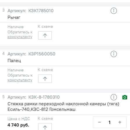
3
КЗК1785010
Рычаг
К схеме
Наличие
Обратитесь к
консультанту
4
КЗР1560050
Палец
К схеме
Наличие
Обратитесь к
консультанту
5
КЗК-8-1780310
Стяжка рамки переходной наклонной камеры (тяга)
Есиль-740,КЗС-812 Гомсельмаш
К схеме
Цена с НДС
−
+
4 740 руб.