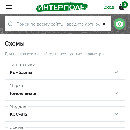
0
Вход
✕
Схемы
Для показа схемы выберите все нужные параметры
Тип техники
Комбайны
Марка
Гомсельмаш
Модель
KЗС-812
Схема