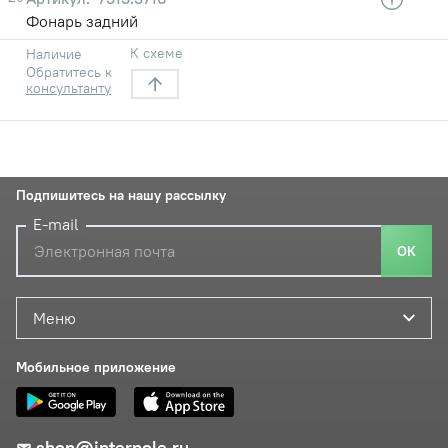
Фонарь задний
К схеме
Наличие
Обратитесь к
консультанту
Подпишитесь на нашу рассылку
E-mail
ОК
Меню
Мобильное приложение
shop@interpole.ru