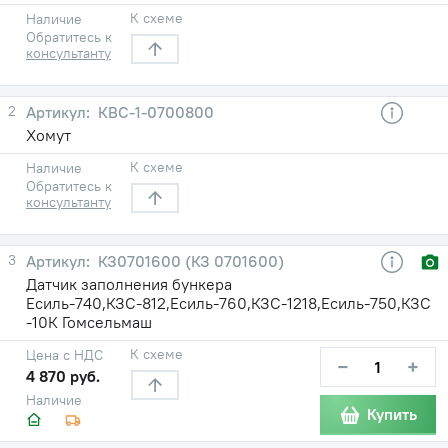
К схеме
Наличие
Обратитесь к
консультанту
2
КВС-1-0700800
Хомут
К схеме
Наличие
Обратитесь к
консультанту
3
КЗ0701600 (КЗ 0701600)
Датчик заполнения бункера
Есиль-740,КЗС-812,Есиль-760,КЗС-1218,Есиль-750,КЗС
-10К Гомсельмаш
К схеме
Цена с НДС
−
+
4 870 руб.
Наличие
Купить