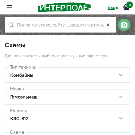
0
Вход
✕
Схемы
Для показа схемы выберите все нужные параметры
Тип техники
Комбайны
Марка
Гомсельмаш
Модель
KЗС-812
Схема