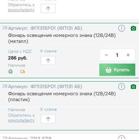
Обратитесь к
консультанту
28
ФП131БРО1 (ФП131 АБ)
Фонарь освещения номерного знака (12В/24В)
(металл)
К схеме
Цена с НДС
−
+
286 руб.
Наличие
Купить
28
ФП131БРО1 (ФП131 АБ)
Фонарь освещения номерного знака (12В/24В)
(пластик)
К схеме
Наличие
Обратитесь к
консультанту
29
7313.3716