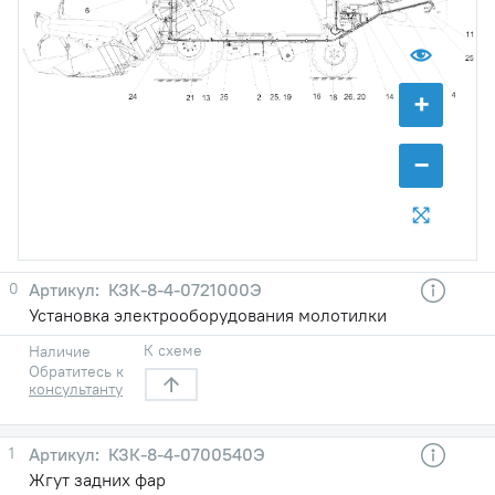
+
−
0
КЗК-8-4-0721000Э
Установка электрооборудования молотилки
К схеме
Наличие
Обратитесь к
консультанту
1
КЗК-8-4-0700540Э
Жгут задних фар