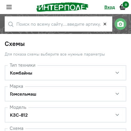
0
Вход
✕
Схемы
Для показа схемы выберите все нужные параметры
Тип техники
Комбайны
Марка
Гомсельмаш
Модель
KЗС-812
Схема