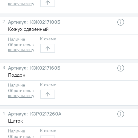
консультанту
2
КЗК0217100Б
Кожуx сдвоенный
К схеме
Наличие
Обратитесь к
консультанту
3
КЗК0217160Б
Поддон
К схеме
Наличие
Обратитесь к
консультанту
4
КЗР0217260А
Щиток
К схеме
Наличие
Обратитесь к