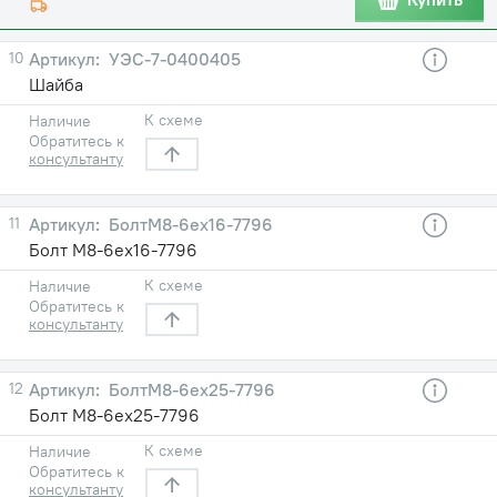
10
УЭС-7-0400405
Шайба
К схеме
Наличие
Обратитесь к
консультанту
11
БолтМ8-6ех16-7796
Болт М8-6ех16-7796
К схеме
Наличие
Обратитесь к
консультанту
12
БолтМ8-6ех25-7796
Болт М8-6ех25-7796
К схеме
Наличие
Обратитесь к
консультанту