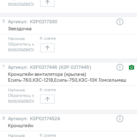
консультанту
5
КЗР0217330
Звездочка
К схеме
Наличие
Обратитесь к
консультанту
7
КЗР0217446 (КЗР 0217446)
Кронштейн вентилятора (крылача)
Есиль-760,КЗС-1218,Есиль-750,КЗС-10К Гомсельмаш
К схеме
Наличие
Обратитесь к
консультанту
8
КЗР0217452А
Кронштейн
К схеме
Наличие