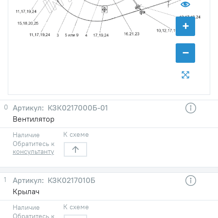
+
−
0
КЗК0217000Б-01
Вентилятор
К схеме
Наличие
Обратитесь к
консультанту
1
КЗК0217010Б
Крылач
К схеме
Наличие
Обратитесь к