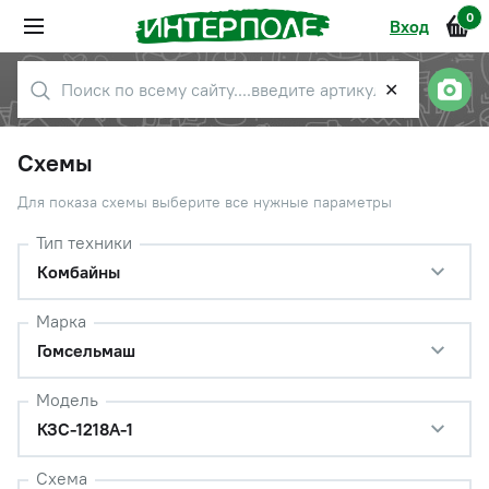
0
Вход
✕
Схемы
Для показа схемы выберите все нужные параметры
Тип техники
Комбайны
Марка
Гомсельмаш
Модель
КЗС-1218А-1
Схема