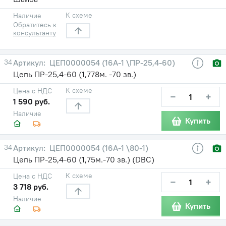
К схеме
Наличие
Обратитесь к
консультанту
34
ЦЕП0000054 (16A-1 \ПР-25,4-60)
Цепь ПР-25,4-60 (1,778м. -70 зв.)
К схеме
Цена с НДС
−
+
1 590 руб.
Наличие
Купить
34
ЦЕП0000054 (16А-1 \80-1)
Цепь ПР-25,4-60 (1,75м.-70 зв.) (DBC)
К схеме
Цена с НДС
−
+
3 718 руб.
Наличие
Купить