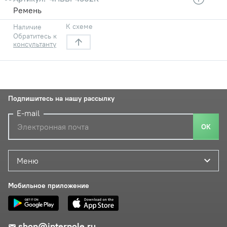
Ремень
К схеме
Наличие
Обратитесь к
консультанту
Подпишитесь на нашу рассылку
E-mail
ОК
Меню
Мобильное приложение
shop@interpole.ru