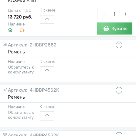
KASMALAND
К схеме
Цена с НДС
−
+
13 720 руб.
Наличие
Купить
56
2HBBP2662
Ремень
К схеме
Наличие
Обратитесь к
консультанту
57
4HBBP4562K
Ремень
К схеме
Наличие
Обратитесь к
консультанту
58
4HBBP4562K