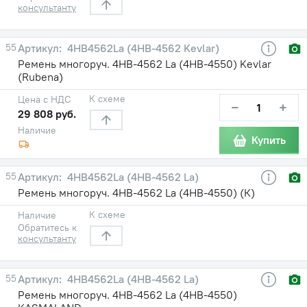
консультанту
55
4HB4562La (4НВ-4562 Kevlar)
Ремень многоруч. 4НВ-4562 La (4НВ-4550) Kevlar
(Rubena)
К схеме
Цена с НДС
−
+
29 808 руб.
Наличие
Купить
55
4HB4562La (4НВ-4562 La)
Ремень многоруч. 4НВ-4562 La (4НВ-4550) (К)
К схеме
Наличие
Обратитесь к
консультанту
55
4HB4562La (4НВ-4562 La)
Ремень многоруч. 4НВ-4562 La (4НВ-4550)