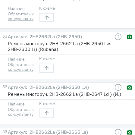
К схеме
Наличие
Обратитесь к
консультанту
53
2HB2662La (2НВ-2650)
Ремень многоруч. 2НВ-2662 La (2НВ-2650 Lw,
2НВ-2600 Li) (Rubena)
К схеме
Наличие
Обратитесь к
консультанту
53
2HB2662La (2НВ-2650 Lw)
Ремень многоруч. 2НВ-2662 La (2НВ-2647 Ld ) (И.)
К схеме
Наличие
Обратитесь к
консультанту
53
2HB2662La (2НВ-2665 La)