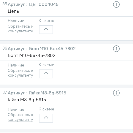
35
ЦЕП0004045
Цепь
К схеме
Наличие
Обратитесь к
консультанту
36
БолтМ10-6eх45-7802
Болт М10-6eх45-7802
К схеме
Наличие
Обратитесь к
консультанту
37
ГайкаМ8-6g-5915
Гайка М8-6g-5915
К схеме
Наличие
Обратитесь к
консультанту