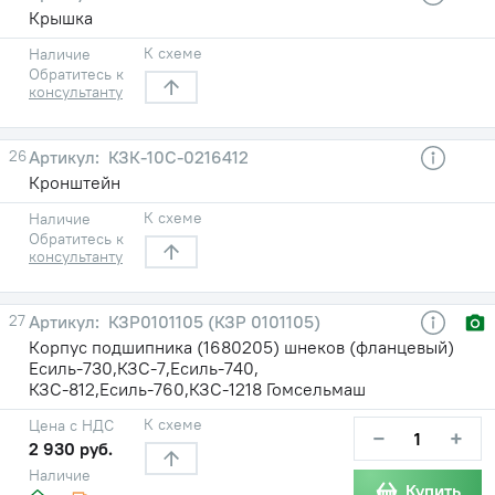
Крышка
К схеме
Наличие
Обратитесь к
консультанту
26
КЗК-10С-0216412
Кронштейн
К схеме
Наличие
Обратитесь к
консультанту
27
КЗР0101105 (КЗР 0101105)
Корпус подшипника (1680205) шнеков (фланцевый)
Есиль-730,КЗС-7,Есиль-740,
КЗС-812,Есиль-760,КЗС-1218 Гомсельмаш
К схеме
Цена с НДС
−
+
2 930 руб.
Наличие
Купить