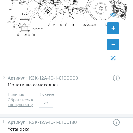
+
−
0
КЗК-12А-10-1-0100000
Молотилка самоходная
К схеме
Наличие
Обратитесь к
консультанту
1
КЗК-12А-10-1-0100130
Установка