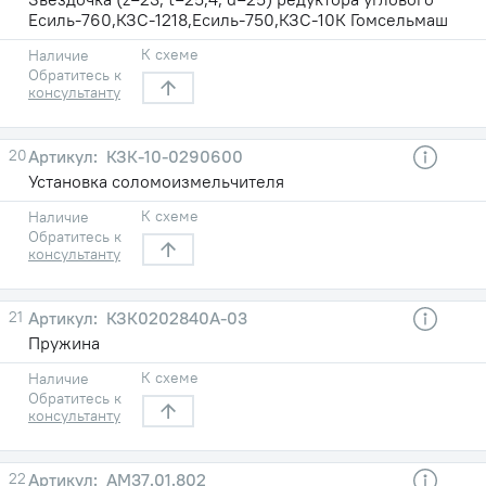
Есиль-760,КЗС-1218,Есиль-750,КЗС-10К Гомсельмаш
К схеме
Наличие
Обратитесь к
консультанту
20
КЗК-10-0290600
Установка соломоизмельчителя
К схеме
Наличие
Обратитесь к
консультанту
21
КЗК0202840А-03
Пружина
К схеме
Наличие
Обратитесь к
консультанту
22
АМ37.01.802