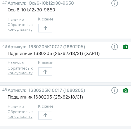
47
Ось6-10b12х30-9650
Ось 6-10 b12х30-9650
К схеме
Наличие
Обратитесь к
консультанту
48
1680205К10С17 (1680205)
Подшипник 1680205 (25х62х18/31) (ХАРП)
К схеме
Наличие
Обратитесь к
консультанту
48
1680205К10С17 (1680205)
Подшипник 1680205 (25х62х18/31)
К схеме
Наличие
Обратитесь к
консультанту