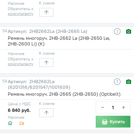
К схеме
Наличие
Обратитесь к
консультанту
54
2HB2662La (2НВ-2665 La)
Ремень многоруч. 2НВ-2662 La (2НВ-2650 Lw,
2НВ-2600 Li) (К)
К схеме
Наличие
Обратитесь к
консультанту
54
2HB2662La
(6201316/6201547/1001609)
Ремень многоруч. 2НВ-2665 (2НВ-2650) (Optibelt)
К схеме
Цена с НДС
−
+
6 840 руб.
Наличие
Купить