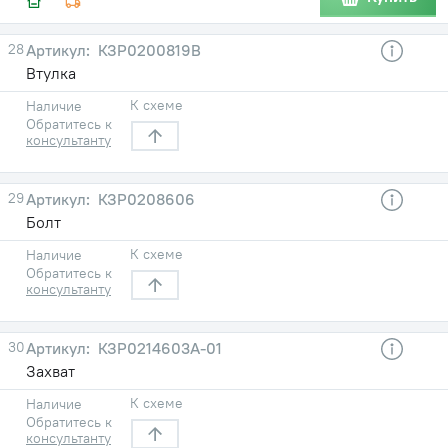
28
КЗР0200819В
Втулка
К схеме
Наличие
Обратитесь к
консультанту
29
КЗР0208606
Болт
К схеме
Наличие
Обратитесь к
консультанту
30
КЗР0214603А-01
Захват
К схеме
Наличие
Обратитесь к
консультанту