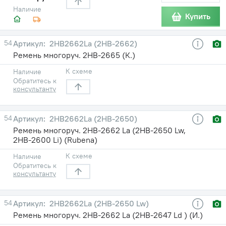
Наличие
Купить
54
2HB2662La (2НВ-2662)
Ремень многоруч. 2НВ-2665 (К.)
К схеме
Наличие
Обратитесь к
консультанту
54
2HB2662La (2НВ-2650)
Ремень многоруч. 2НВ-2662 La (2НВ-2650 Lw,
2НВ-2600 Li) (Rubena)
К схеме
Наличие
Обратитесь к
консультанту
54
2HB2662La (2НВ-2650 Lw)
Ремень многоруч. 2НВ-2662 La (2НВ-2647 Ld ) (И.)