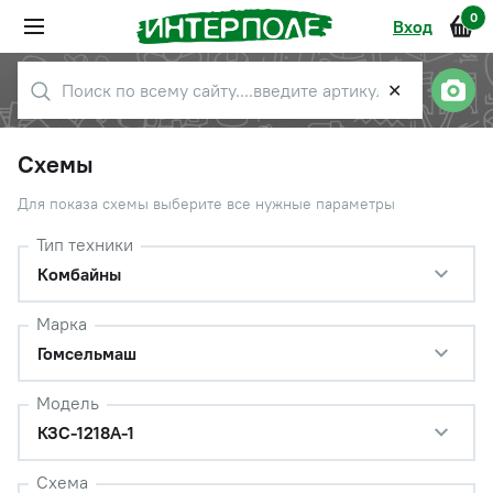
0
Вход
✕
Схемы
Для показа схемы выберите все нужные параметры
Тип техники
Комбайны
Марка
Гомсельмаш
Модель
КЗС-1218А-1
Схема