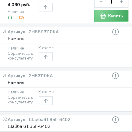
−
+
4 030 руб.
Наличие
Купить
31
2HBBP3110KА
Ремень
К схеме
Наличие
Обратитесь к
консультанту
31
2НВ3110КА
Ремень
К схеме
Наличие
Обратитесь к
консультанту
32
Шайба6Т.65Г-6402
Шайба 6Т.65Г-6402