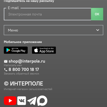
Подпишитесь на нашу рассылку
E-mail
ОК
Меню
Мобильное приложение
shop@interpole.ru
Написать нам
8 800 700 18 17
Заказать обратный звонок
© ИНТЕРПОЛЕ
Интернет-магазин сельхоззапчастей