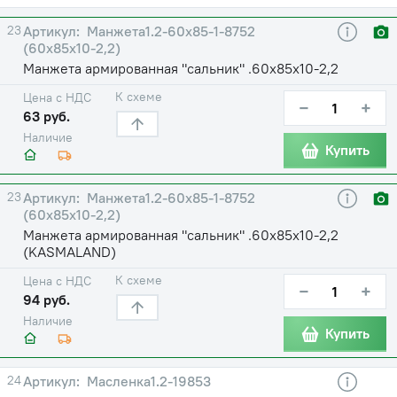
23
Манжета1.2-60х85-1-8752
(60х85х10-2,2)
Манжета армированная "сальник" .60х85х10-2,2
К схеме
Цена с НДС
−
+
63 руб.
Наличие
Купить
23
Манжета1.2-60х85-1-8752
(60х85х10-2,2)
Манжета армированная "сальник" .60х85х10-2,2
(KASMALAND)
К схеме
Цена с НДС
−
+
94 руб.
Наличие
Купить
24
Масленка1.2-19853