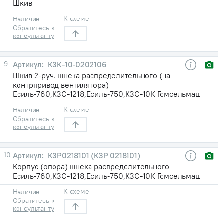
Шкив
К схеме
Наличие
Обратитесь к
консультанту
9
КЗК-10-0202106
Шкив 2-руч. шнека распределительного (на
контрпривод вентилятора)
Есиль-760,КЗС-1218,Есиль-750,КЗС-10К Гомсельмаш
К схеме
Наличие
Обратитесь к
консультанту
10
КЗР0218101 (КЗР 0218101)
Корпус (опора) шнека распределительного
Есиль-760,КЗС-1218,Есиль-750,КЗС-10К Гомсельмаш
К схеме
Наличие
Обратитесь к
консультанту