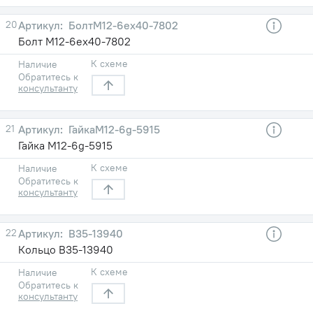
20
БолтМ12-6eх40-7802
Болт М12-6eх40-7802
К схеме
Наличие
Обратитесь к
консультанту
21
ГайкаМ12-6g-5915
Гайка М12-6g-5915
К схеме
Наличие
Обратитесь к
консультанту
22
В35-13940
Кольцо В35-13940
К схеме
Наличие
Обратитесь к
консультанту