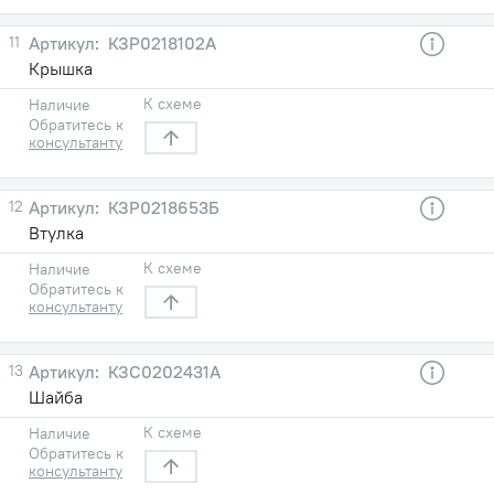
11
КЗР0218102А
Крышка
К схеме
Наличие
Обратитесь к
консультанту
12
КЗР0218653Б
Втулка
К схеме
Наличие
Обратитесь к
консультанту
13
КЗС0202431А
Шайба
К схеме
Наличие
Обратитесь к
консультанту