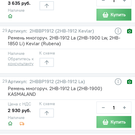
−
+
3 635 руб.
Наличие
Купить
29
2HBBP1912 (2НВ-1912 Kevlar)
Ремень многоруч. 2НВ-1912 La (2НВ-1900 Lw, 2HB-
1850 Li) Kevlar (Rubena)
К схеме
Наличие
Обратитесь к
консультанту
29
2HBBP1912 (2НВ-1912 La)
Ремень многоруч. 2НВ-1912 La (2НВ-1900)
KASMALAND
К схеме
Цена с НДС
−
+
2 930 руб.
Наличие
Купить