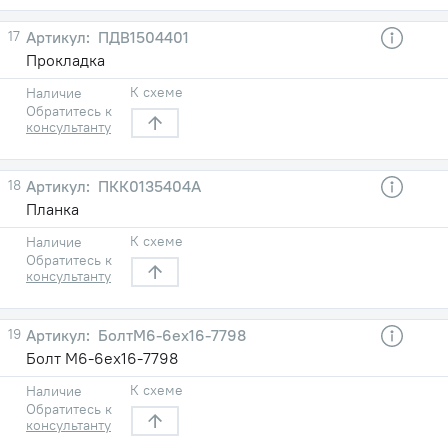
17
ПДВ1504401
Прокладка
К схеме
Наличие
Обратитесь к
консультанту
18
ПКК0135404А
Планка
К схеме
Наличие
Обратитесь к
консультанту
19
БолтМ6-6eх16-7798
Болт М6-6eх16-7798
К схеме
Наличие
Обратитесь к
консультанту