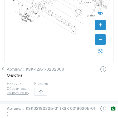
+
−
0
КЗК-12А-1-0202000
Очистка
К схеме
Наличие
Обратитесь к
консультанту
1
КЗК0219020Б-01 (КЗК 0219020Б-01
)