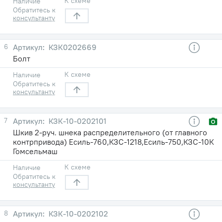
К схеме
Наличие
Обратитесь к
консультанту
6
КЗК0202669
Болт
К схеме
Наличие
Обратитесь к
консультанту
7
КЗК-10-0202101
Шкив 2-руч. шнека распределительного (от главного
контрпривода) Есиль-760,КЗС-1218,Есиль-750,КЗС-10К
Гомсельмаш
К схеме
Наличие
Обратитесь к
консультанту
8
КЗК-10-0202102