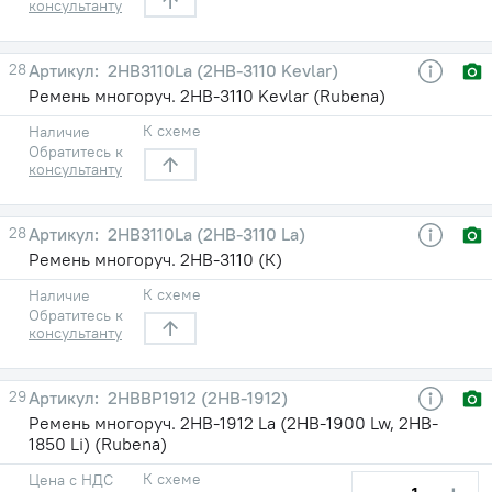
консультанту
28
2HB3110La (2НВ-3110 Kevlar)
Ремень многоруч. 2НВ-3110 Kevlar (Rubena)
К схеме
Наличие
Обратитесь к
консультанту
28
2HB3110La (2НВ-3110 La)
Ремень многоруч. 2НВ-3110 (К)
К схеме
Наличие
Обратитесь к
консультанту
29
2HBBP1912 (2НВ-1912)
Ремень многоруч. 2НВ-1912 La (2НВ-1900 Lw, 2HB-
1850 Li) (Rubena)
К схеме
Цена с НДС