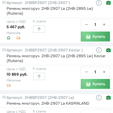
30
2HBBP2907 (2НВ-2907 )
Ремень многоруч. 2НВ-2907 La (2НВ-2895 Lw)
(Rubena)
К схеме
Цена с НДС
−
+
5 467 руб.
Наличие
Купить
30
2HBBP2907 (2НВ-2907 Kevlar )
Ремень многоруч. 2НВ-2907 La (2НВ-2895 Lw) Kevlar
(Rubena)
К схеме
Цена с НДС
−
+
10 869 руб.
Наличие
Купить
30
2HBBP2907 (2НВ-2907 La)
Ремень многоруч. 2НВ-2907 La KASMALAND
К схеме
Цена с НДС