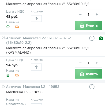
Манжета армированная "сальник" .55х80х10-2,2
К схеме
Цена с НДС
−
+
48 руб.
Наличие
Купить
26
Манжета 1.2-55х80-1 – 8752
(55х80х10-2,2)
Манжета армированная "сальник" .55х80х10-2,2
(KASMALAND)
К схеме
Цена с НДС
−
+
94 руб.
Наличие
Купить
27
Масленка 1.2 – 19853
Масленка 1.2 – 19853
К схеме
Наличие
Обратитесь к