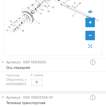
+
−
0
КЗР 1593000
Ось передняя
К схеме
Наличие
Обратитесь к
консультанту
0
КЗК 1590010А-01
Тележка транспортная