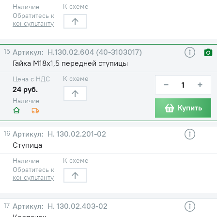
К схеме
Наличие
Обратитесь к
консультанту
15
Н.130.02.604 (40-3103017)
Гайка М18х1,5 передней ступицы
К схеме
Цена с НДС
−
+
24 руб.
Наличие
Купить
16
Н. 130.02.201-02
Ступица
К схеме
Наличие
Обратитесь к
консультанту
17
Н. 130.02.403-02
Колпачок