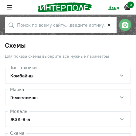
0
Вход
✕
Схемы
Для показа схемы выберите все нужные параметры
Тип техники
Комбайны
Марка
Гомсельмаш
Модель
ЖЗК-6-5
Схема