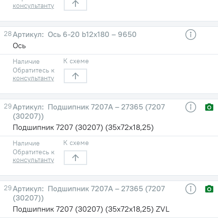
консультанту
28
Ось 6-20 b12х180 – 9650
Ось
К схеме
Наличие
Обратитесь к
консультанту
29
Подшипник 7207А – 27365 (7207
(30207))
Подшипник 7207 (30207) (35х72х18,25)
К схеме
Наличие
Обратитесь к
консультанту
29
Подшипник 7207А – 27365 (7207
(30207))
Подшипник 7207 (30207) (35х72х18,25) ZVL