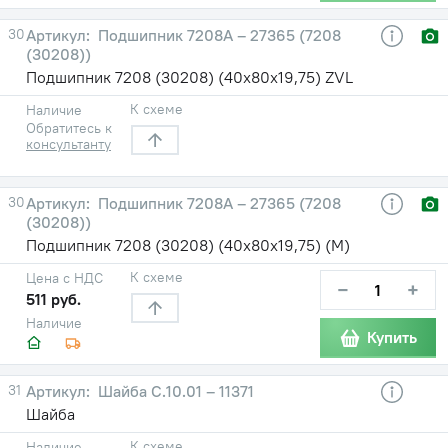
30
Подшипник 7208А – 27365 (7208
(30208))
Подшипник 7208 (30208) (40х80х19,75) ZVL
К схеме
Наличие
Обратитесь к
консультанту
30
Подшипник 7208А – 27365 (7208
(30208))
Подшипник 7208 (30208) (40х80х19,75) (М)
К схеме
Цена с НДС
−
+
511 руб.
Наличие
Купить
31
Шайба C.10.01 – 11371
Шайба
К схеме
Наличие