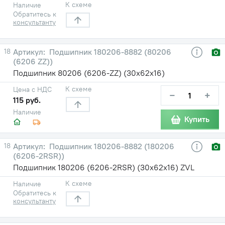
К схеме
Наличие
Обратитесь к
консультанту
18
Подшипник 180206-8882 (80206
(6206 ZZ))
Подшипник 80206 (6206-ZZ) (30х62х16)
К схеме
Цена с НДС
−
+
115 руб.
Наличие
Купить
18
Подшипник 180206-8882 (180206
(6206-2RSR))
Подшипник 180206 (6206-2RSR) (30х62х16) ZVL
К схеме
Наличие
Обратитесь к
консультанту