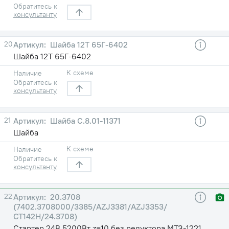
Обратитесь к
консультанту
20
Шайба 12Т 65Г-6402
Шайба 12Т 65Г-6402
К схеме
Наличие
Обратитесь к
консультанту
21
Шайба C.8.01-11371
Шайба
К схеме
Наличие
Обратитесь к
консультанту
22
20.3708
(7402.3708000/3385/AZJ3381/AZJ3353/
СТ142Н/24.3708)
Стартер 24В 5200Вт z=10 без редуктора МТЗ-1221