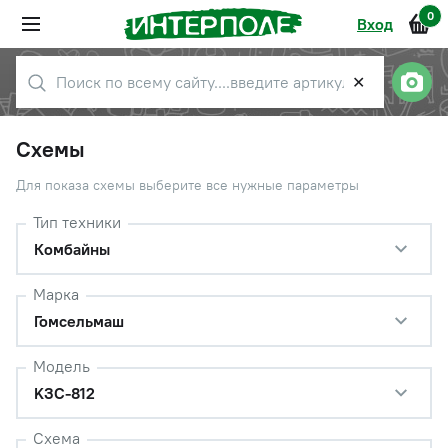
0
Вход
✕
Схемы
Для показа схемы выберите все нужные параметры
Тип техники
Комбайны
Марка
Гомсельмаш
Модель
KЗС-812
Схема