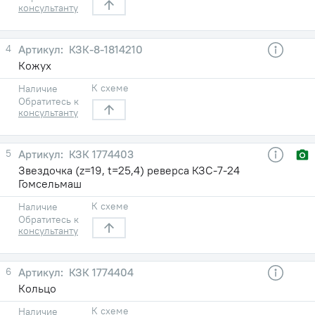
консультанту
4
КЗК-8-1814210
Кожух
К схеме
Наличие
Обратитесь к
консультанту
5
КЗК 1774403
Звездочка (z=19, t=25,4) реверса КЗС-7-24
Гомсельмаш
К схеме
Наличие
Обратитесь к
консультанту
6
КЗК 1774404
Кольцо
К схеме
Наличие