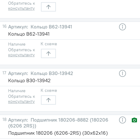
Обратитесь к
консультанту
16
Кольцо В62-13941
Кольцо В62-13941
К схеме
Наличие
Обратитесь к
консультанту
17
Кольцо В30-13942
Кольцо В30-13942
К схеме
Наличие
Обратитесь к
консультанту
18
Подшипник 180206-8882 (180206
(6206 2RS))
Подшипник 180206 (6206-2RS) (30х62х16)