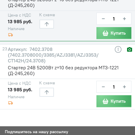
(Д-245,260)
К схеме
Цена с НДС
−
+
13 985 руб.
Наличие
Купить
23
7402.3708
(7402.3708000/3385/AZJ3381/AZJ3353/
СТ142Н/24.3708)
Стартер 24В 5200Вт z=10 без редуктора МТЗ-1221
(Д-245,260)
К схеме
Цена с НДС
−
+
13 985 руб.
Наличие
Купить
Подпишитесь на нашу рассылку