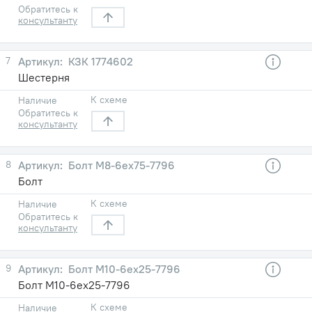
Обратитесь к
консультанту
7
КЗК 1774602
Шестерня
К схеме
Наличие
Обратитесь к
консультанту
8
Болт М8-6eх75-7796
Болт
К схеме
Наличие
Обратитесь к
консультанту
9
Болт М10-6eх25-7796
Болт М10-6eх25-7796
К схеме
Наличие