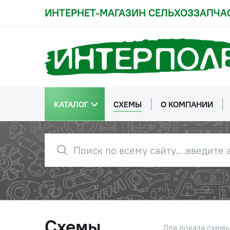
ИНТЕРНЕТ-МАГАЗИН СЕЛЬХОЗЗАПЧА
КАТАЛОГ
СХЕМЫ
О КОМПАНИИ
Схемы
Для показа схем