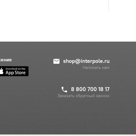
жение
shop@interpole.ru
Написать нам
8 800 700 18 17
Заказать обратный звонок