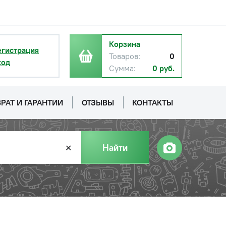
Корзина
егистрация
Товаров:
0
ход
Сумма:
0 руб.
РАТ И ГАРАНТИИ
ОТЗЫВЫ
КОНТАКТЫ
Найти
✕