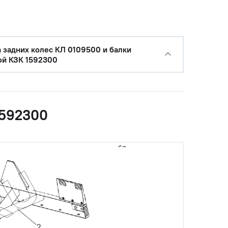
а задних колес КЛ 0109500 и балки
ой КЗК 1592300
1592300