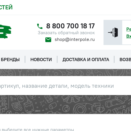
СТЕЙ
8 800 700 18 17
Р
Заказать обратный звонок
В
shop@interpole.ru
БРЕНДЫ
НОВОСТИ
ДОСТАВКА И ОПЛАТА
ВОЗВ
ы выберите все нужные параметры