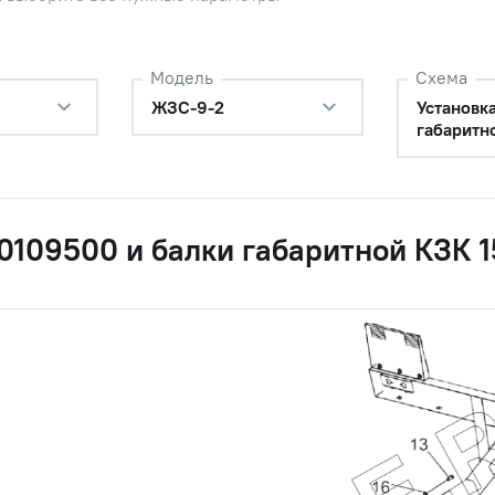
Модель
Схема
ЖЗС-9-2
Установк
габаритн
 0109500 и балки габаритной КЗК 