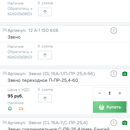
К схеме
Наличие
Обратитесь к
консультанту
36
12 A-1 ISO 606
Звено
К схеме
Наличие
Обратитесь к
консультанту
36
Звено (OL 16A-1/П-ПР-25,4-56)
Звено переходное П-ПР-25,4-60
К схеме
Цена с НДС
−
+
95 руб.
Наличие
Купить
36
Звено (CL 16A-1\С-ПР-25,4)
Звено соединительное С-ПР-25,4 Нива, Енисей