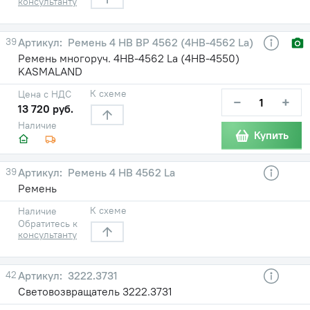
консультанту
39
Ремень 4 HB BP 4562 (4НВ-4562 La)
Ремень многоруч. 4НВ-4562 La (4НВ-4550)
KASMALAND
К схеме
Цена с НДС
−
+
13 720 руб.
Наличие
Купить
39
Ремень 4 HB 4562 La
Ремень
К схеме
Наличие
Обратитесь к
консультанту
42
3222.3731
Световозвращатель 3222.3731