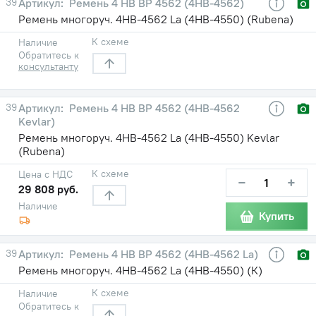
39
Ремень 4 HB BP 4562 (4НВ-4562)
Ремень многоруч. 4НВ-4562 La (4НВ-4550) (Rubena)
К схеме
Наличие
Обратитесь к
консультанту
39
Ремень 4 HB BP 4562 (4НВ-4562
Kevlar)
Ремень многоруч. 4НВ-4562 La (4НВ-4550) Kevlar
(Rubena)
К схеме
Цена с НДС
−
+
29 808 руб.
Наличие
Купить
39
Ремень 4 HB BP 4562 (4НВ-4562 La)
Ремень многоруч. 4НВ-4562 La (4НВ-4550) (К)
К схеме
Наличие
Обратитесь к