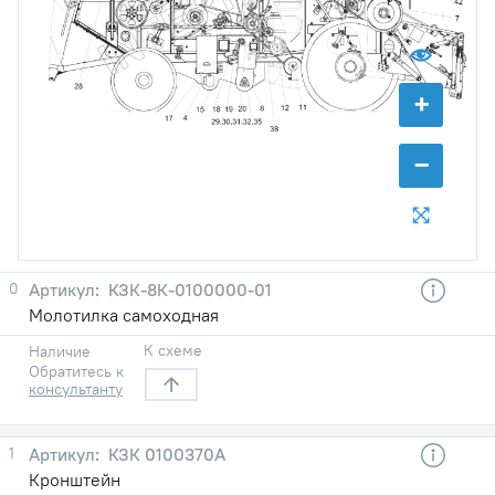
+
−
0
КЗК-8К-0100000-01
Молотилка самоходная
К схеме
Наличие
Обратитесь к
консультанту
1
КЗК 0100370А
Кронштейн