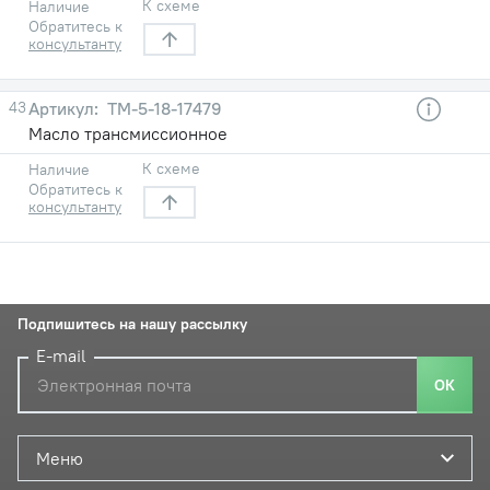
К схеме
Наличие
Обратитесь к
консультанту
43
ТМ-5-18-17479
Масло трансмиссионное
К схеме
Наличие
Обратитесь к
консультанту
Подпишитесь на нашу рассылку
E-mail
ОК
Меню