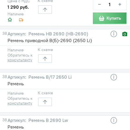
К схеме
Цена с НДС
−
+
1 290 руб.
Наличие
Купить
38
Ремень HB 2690 (НВ-2690)
Ремень приводной В(Б)-2690 (2650 Li)
К схеме
Наличие
Обратитесь к
консультанту
38
Ремень B/17 2650 Li
Ремень
К схеме
Наличие
Обратитесь к
консультанту
38
Ремень B 2690 Lw
Ремень