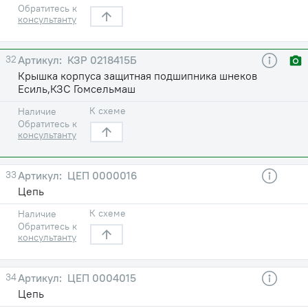
Обратитесь к
консультанту
32
КЗР 0218415Б
Крышка корпуса защитная подшипника шнеков
Есиль,КЗС Гомсельмаш
К схеме
Наличие
Обратитесь к
консультанту
33
ЦЕП 0000016
Цепь
К схеме
Наличие
Обратитесь к
консультанту
34
ЦЕП 0004015
Цепь