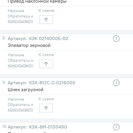
Привод наклонной камеры
К схеме
Наличие
Обратитесь к
консультанту
8
КЗК 0214000Б-02
Элеватор зерновой
К схеме
Наличие
Обратитесь к
консультанту
9
КЗК-812С-2-0216000
Шнек загрузной
К схеме
Наличие
Обратитесь к
консультанту
10
КЗК-8М-0100490