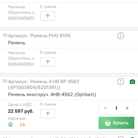
К схеме
Наличие
Обратитесь к
консультанту
38
Ремень PHG B105
Ремень
К схеме
Наличие
Обратитесь к
консультанту
39
Ремень 4 HB BP 4562
(AP1003904/6201391/)
Ремень многоруч. 4НВ-4562 (Optibelt)
К схеме
Цена с НДС
−
+
22 597 руб.
Наличие
Купить