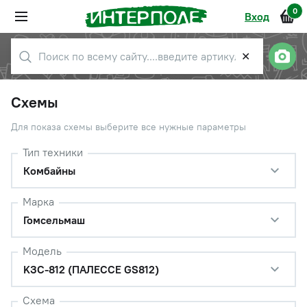
0
Вход
✕
Схемы
Для показа схемы выберите все нужные параметры
Тип техники
Комбайны
Марка
Гомсельмаш
Модель
KЗС-812 (ПАЛЕССЕ GS812)
Схема