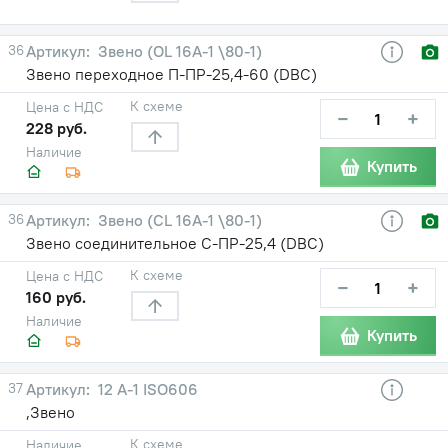
36
Звено (OL 16А-1 \80-1)
Звено переходное П-ПР-25,4-60 (DBC)
К схеме
Цена с НДС
−
+
228 руб.
Наличие
Купить
36
Звено (CL 16A-1 \80-1)
Звено соединительное С-ПР-25,4 (DBC)
К схеме
Цена с НДС
−
+
160 руб.
Наличие
Купить
37
12 A-1 ISO606
,Звено
К схеме
Наличие