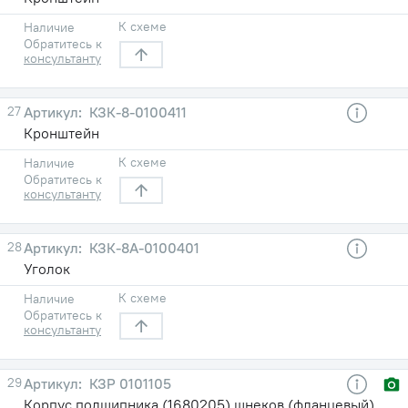
К схеме
Наличие
Обратитесь к
консультанту
27
КЗК-8-0100411
Кронштейн
К схеме
Наличие
Обратитесь к
консультанту
28
КЗК-8А-0100401
Уголок
К схеме
Наличие
Обратитесь к
консультанту
29
КЗР 0101105
Корпус подшипника (1680205) шнеков (фланцевый)