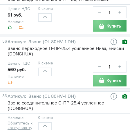
К схеме
Цена с НДС
−
+
61 руб.
Наличие
Купить
36
Звено (OL 80HV-1 DH)
Звено переходное П-ПР-25,4 усиленное Нива, Енисей
(DONGHUA)
К схеме
Цена с НДС
−
+
560 руб.
Наличие
Купить
36
Звено (CL 80HV-1 DH)
Звено соединительное С-ПР-25,4 усиленное
(DONGHUA)
К схеме
Наличие
Обратитесь к
консультанту