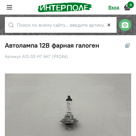
0
Вход
✕
Автолампа 12В фарная галоген
Артикул А12-55 H7 АКГ (PX26d)