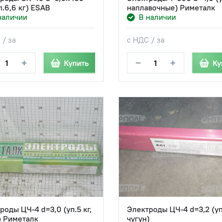
п.6,6 кг) ESAB
наплавочные) Риметалк
наличии
В наличии
 / за
с НДС / за
+
−
+
Купить
Ку
роды ЦЧ-4 d=3,0 (уп.5 кг,
Электроды ЦЧ-4 d=3,2 (уп.
) Риметалк
чугун)