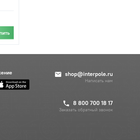
пить
жение
shop@interpole.ru
Написать нам
8 800 700 18 17
Заказать обратный звонок