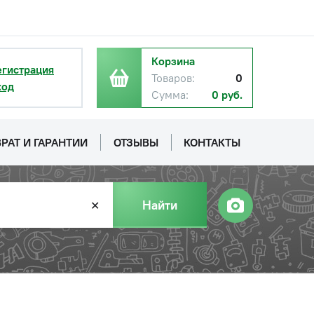
Корзина
егистрация
Товаров:
0
ход
Сумма:
0 руб.
РАТ И ГАРАНТИИ
ОТЗЫВЫ
КОНТАКТЫ
Найти
✕