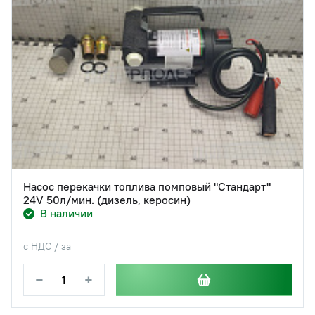
Насос перекачки топлива помповый "Стандарт"
24V 50л/мин. (дизель, керосин)
В наличии
с НДС / за
−
+