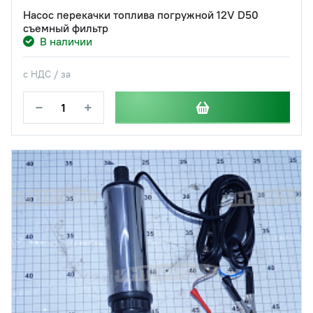
Насос перекачки топлива погружной 12V D50
съемный фильтр
В наличии
с НДС / за
−
+