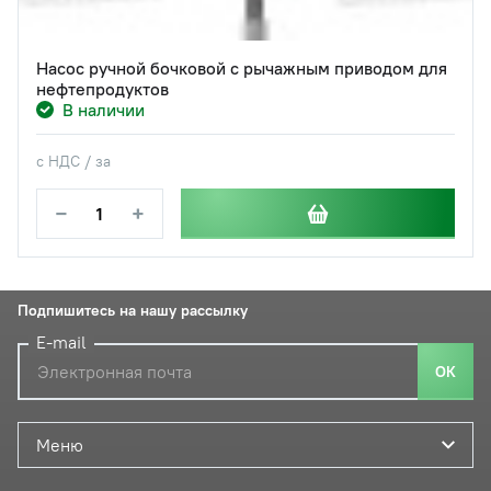
Насос ручной бочковой с рычажным приводом для
нефтепродуктов
В наличии
с НДС / за
−
+
Подпишитесь на нашу рассылку
E-mail
ОК
Меню