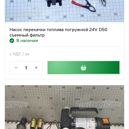
Насос перекачки топлива погружной 24V D50
съемный фильтр
В наличии
с НДС / за
−
+