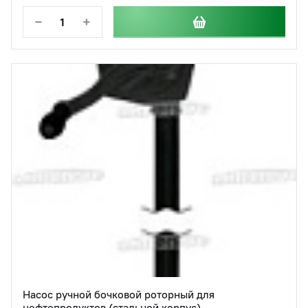
−
+
Насос ручной бочковой роторный для
нефтепродуктов (стальной корпус)