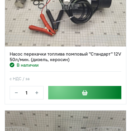
Насос перекачки топлива помповый "Стандарт" 12V
50л/мин. (дизель, керосин)
В наличии
с НДС / за
−
+