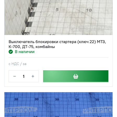
Выключатель блокировки стартера (ключ 22) МТЗ,
К-700, ДТ-75, комбайны
В наличии
с НДС / за
−
+