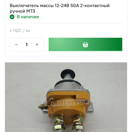
Выключатель массы 12-24В 50А 2-контактный
ручной МТЗ
В наличии
с НДС / за
−
+