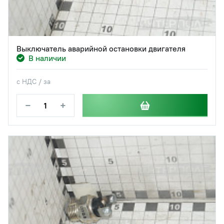
Выключатель аварийной остановки двигателя
В наличии
с НДС / за
−
+