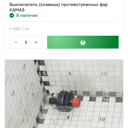
Выключатель (клавиша) противотуманных фар
КАМАЗ
В наличии
с НДС / за
−
+