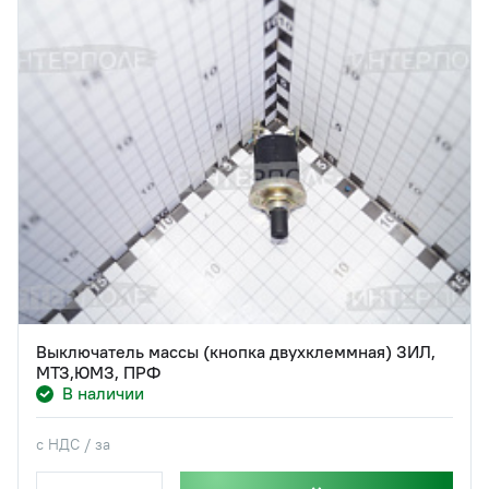
Выключатель массы (кнопка двухклеммная) ЗИЛ,
МТЗ,ЮМЗ, ПРФ
В наличии
с НДС / за