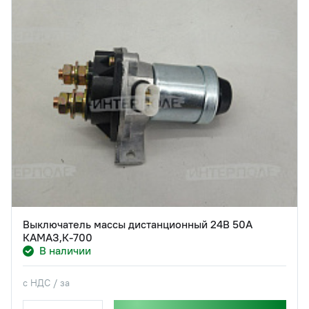
Выключатель массы дистанционный 24В 50А
КАМАЗ,К-700
В наличии
с НДС / за