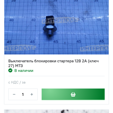
Выключатель блокировки стартера 12В 2А (ключ
27) МТЗ
В наличии
с НДС / за
−
+