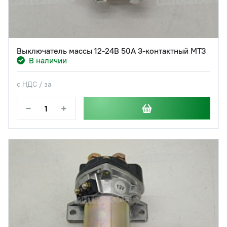
Выключатель массы 12-24В 50А 3-контактный МТЗ
В наличии
с НДС / за
−
+