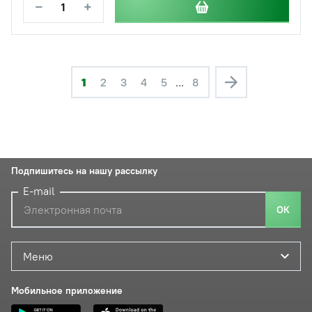
−
+
1
2
3
4
5
...
8
Подпишитесь на нашу рассылку
E-mail
ОК
Меню
Мобильное приложение