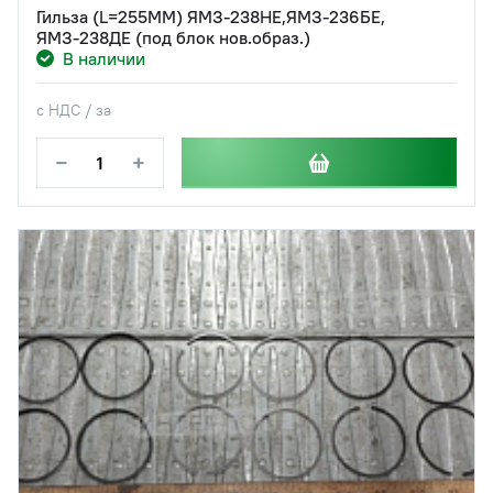
Гильза (L=255ММ) ЯМЗ-238НЕ,ЯМЗ-236БЕ,
ЯМЗ-238ДЕ (под блок нов.образ.)
В наличии
с НДС / за
−
+