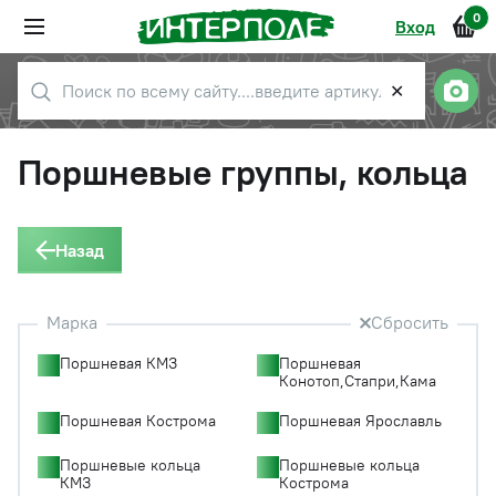
0
Вход
✕
Поршневые группы, кольца
Назад
Марка
Сбросить
Поршневая КМЗ
Поршневая
Конотоп,Стапри,Кама
Поршневая Кострома
Поршневая Ярославль
Поршневые кольца
Поршневые кольца
КМЗ
Кострома