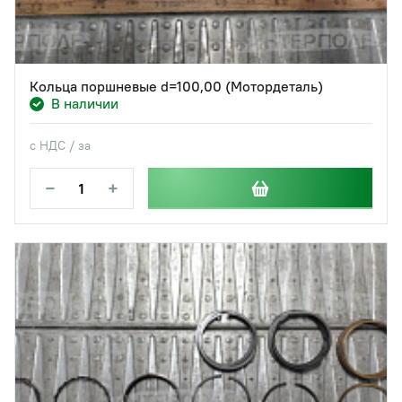
Кольца поршневые d=100,00 (Мотордеталь)
В наличии
с НДС / за
−
+