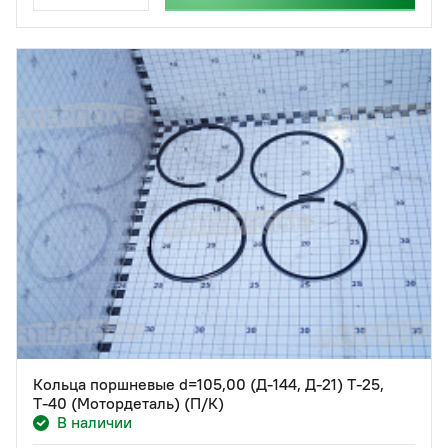
Кольца поршневые d=105,00 (Д-144, Д-21) Т-25,
Т-40 (Мотордеталь) (П/К)
В наличии