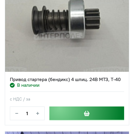
Привод стартера (бендикс) 4 шлиц. 24В МТЗ, Т-40
В наличии
с НДС / за
−
+