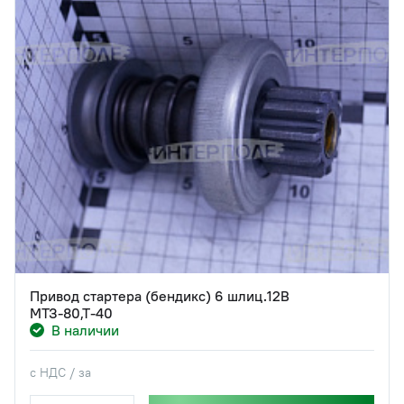
Привод стартера (бендикс) 6 шлиц.12В
МТЗ-80,Т-40
В наличии
с НДС / за