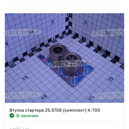
Втулка стартера 25.3708 (комплект) К-700
В наличии
с НДС / за