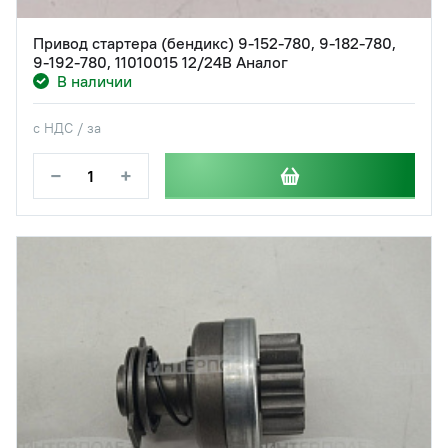
Привод стартера (бендикс) 9-152-780, 9-182-780,
9-192-780, 11010015 12/24В Аналог
В наличии
с НДС / за
−
+