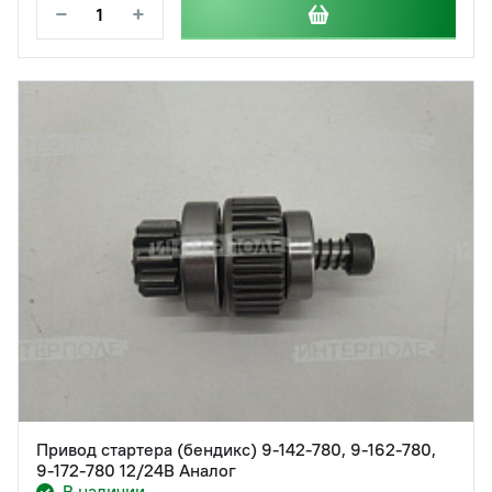
−
+
Привод стартера (бендикс) 9-142-780, 9-162-780,
9-172-780 12/24В Аналог
В наличии