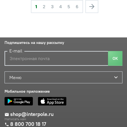
1
2
3
4
5
6
Подпишитесь на нашу рассылку
E-mail
ОК
Меню
Мобильное приложение
shop@interpole.ru
Написать нам
8 800 700 18 17