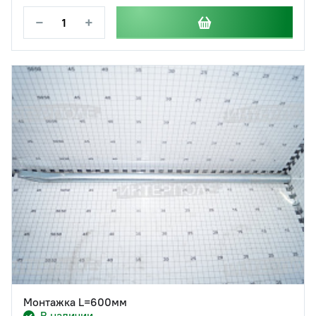
−
+
Монтажка L=600мм
В наличии