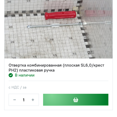
Отвертка комбинированная (плоская SL6,0/крест
PH2) пластиковая ручка
В наличии
с НДС / за
−
+