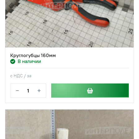
Круглогубцы 160мм
В наличии
с НДС / за
−
+