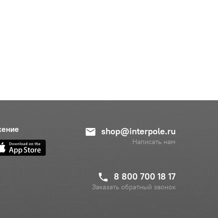
жение
shop@interpole.ru
Написать нам
8 800 700 18 17
Заказать обратный звонок