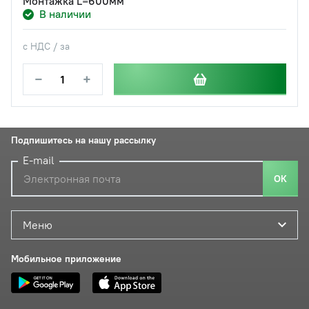
Монтажка L=600мм
В наличии
с НДС / за
−
+
Подпишитесь на нашу рассылку
E-mail
ОК
Меню
Мобильное приложение