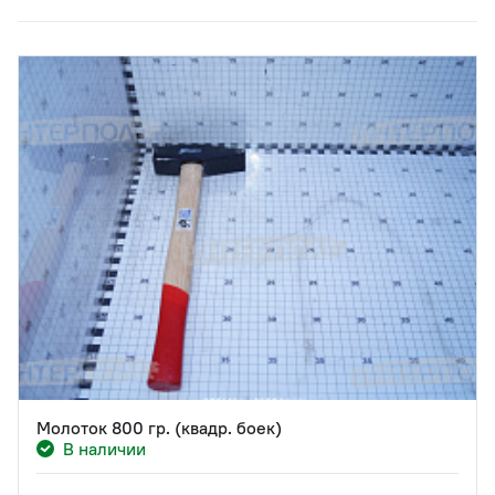
Молоток 800 гр. (квадр. боек)
В наличии