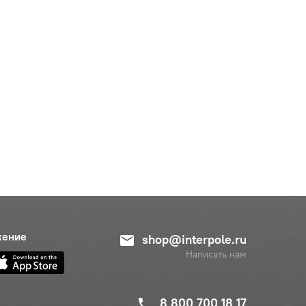
жение
shop@interpole.ru
Написать нам
8 800 700 18 17