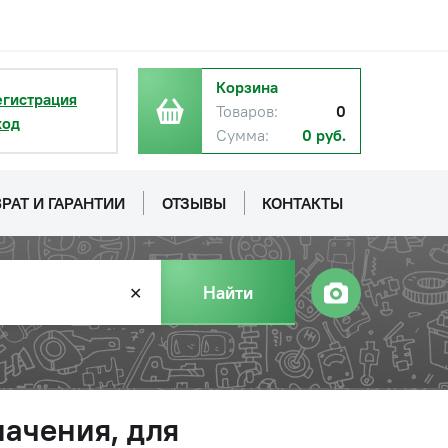
Корзина
егистрация
Товаров:
0
ход
Сумма:
0 руб.
РАТ И ГАРАНТИИ
ОТЗЫВЫ
КОНТАКТЫ
Найти
✕
ачения, для