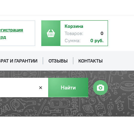
Корзина
егистрация
Товаров:
0
ход
Сумма:
0 руб.
РАТ И ГАРАНТИИ
ОТЗЫВЫ
КОНТАКТЫ
Найти
✕