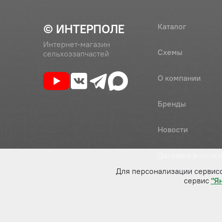
© ИНТЕРПОЛЕ
Каталог
Интернет-магазин
Схемы
сельхоззапчастей
О компании
Бренды
Новости
Доставка и оплат
Для персонализации сервис
сервис
"Я