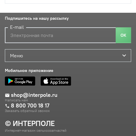
Подпишитесь на нашу рассылку
E-mail
ОК
Меню
Мобильное приложение
shop@interpole.ru
Написать нам
8 800 700 18 17
Заказать обратный звонок
© ИНТЕРПОЛЕ
Интернет-магазин сельхоззапчастей