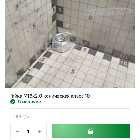
Гайка М16х2,0 коническая класс 10
В наличии
с НДС / за
−
+