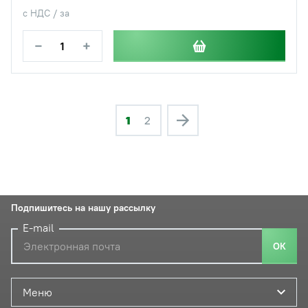
с НДС / за
−
+
1
2
Подпишитесь на нашу рассылку
E-mail
ОК
Меню