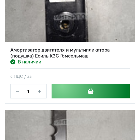
Амортизатор двигателя и мультипликатора
(подушка) Есиль,КЗС Гомсельмаш
В наличии
с НДС / за
−
+