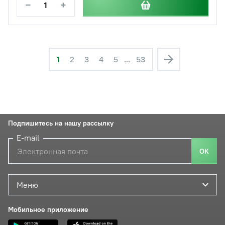
−
+
1
2
3
4
5
...
53
Подпишитесь на нашу рассылку
E-mail
ОК
Меню
Мобильное приложение