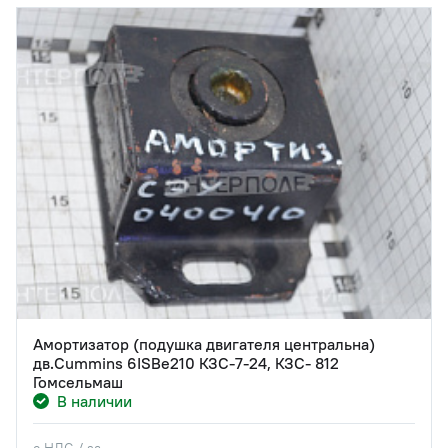
Амортизатор (подушка двигателя центральна)
дв.Cummins 6ISBe210 КЗС-7-24, КЗС- 812
Гомсельмаш
В наличии
с НДС / за