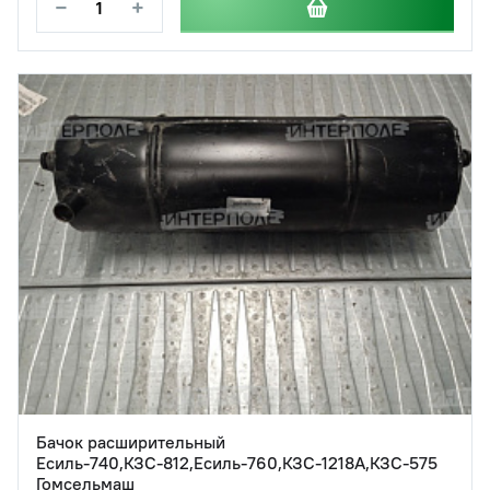
−
+
Бачок расширительный
Есиль-740,КЗС-812,Есиль-760,КЗС-1218А,КЗС-575
Гомсельмаш