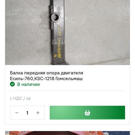
Балка передняя опора двигателя
Есиль-760,КЗС-1218 Гомсельмаш
В наличии
с НДС / за
−
+