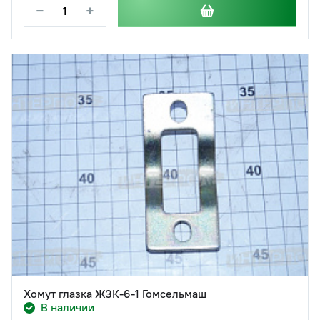
−
+
Хомут глазка ЖЗК-6-1 Гомсельмаш
В наличии