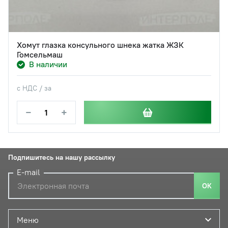
Хомут глазка консульного шнека жатка ЖЗК
Гомсельмаш
В наличии
с НДС / за
−
+
Подпишитесь на нашу рассылку
E-mail
ОК
Меню