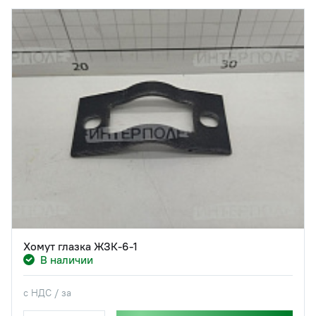
Хомут глазка ЖЗК-6-1
В наличии
с НДС / за