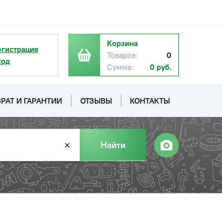
Корзина
егистрация
Товаров:
0
ход
Сумма:
0 руб.
РАТ И ГАРАНТИИ
ОТЗЫВЫ
КОНТАКТЫ
Найти
✕