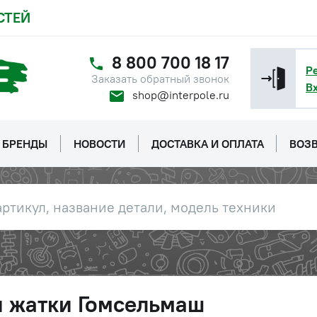
СТЕЙ
8 800 700 18 17
Р
Заказать обратный звонок
В
shop@interpole.ru
БРЕНДЫ
НОВОСТИ
ДОСТАВКА И ОПЛАТА
ВОЗВ
и жатки Гомсельмаш