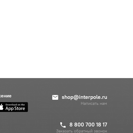
жение
shop@interpole.ru
Написать нам
8 800 700 18 17
Заказать обратный звонок