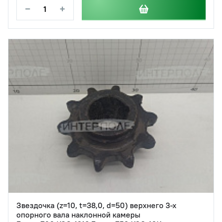
−
+
Звездочка (z=10, t=38,0, d=50) верхнего 3-х
опорного вала наклонной камеры