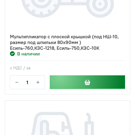
Мультипликатор с плоской крышкой (под НШ-10,
размер под шпильки 80х90мм )
Есиль-760,КЗС-1218, Есиль-750,КЗС-10К
В наличии
с НДС / за
−
+