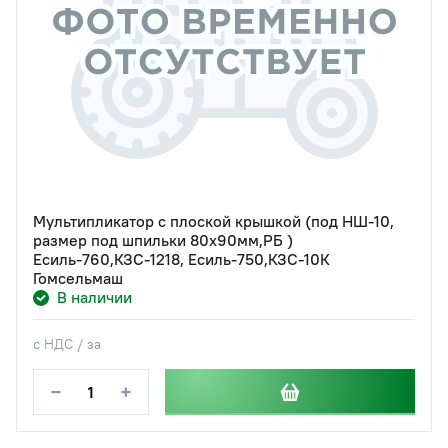
Мультипликатор с плоской крышкой (под НШ-10,
размер под шпильки 80х90мм,РБ )
Есиль-760,КЗС-1218, Есиль-750,КЗС-10К
Гомсельмаш
В наличии
с НДС / за
−
+