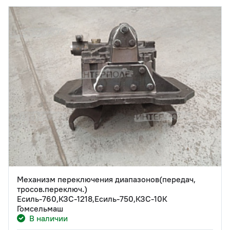
Механизм переключения диапазонов(передач,
тросов.переключ.)
Есиль-760,КЗС-1218,Есиль-750,КЗС-10К
Гомсельмаш
В наличии