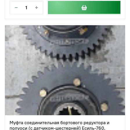
−
+
Муфта соединительная бортового редуктора и
полуоси (с датчиком-шестерней) Есиль-760,