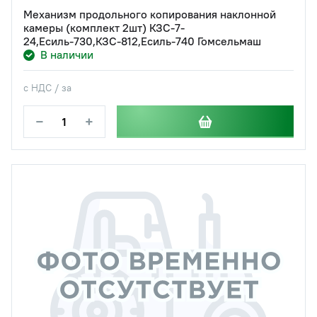
Механизм продольного копирования наклонной
камеры (комплект 2шт) КЗС-7-
24,Есиль-730,КЗС-812,Есиль-740 Гомсельмаш
В наличии
с НДС / за
−
+