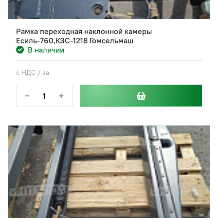
Рамка переходная наклонной камеры
Есиль-760,КЗС-1218 Гомсельмаш
В наличии
с НДС / за
−
+