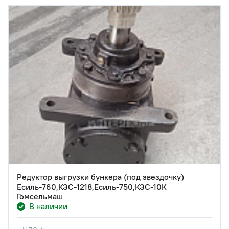
Редуктор выгрузки бункера (под звездочку)
Есиль-760,КЗС-1218,Есиль-750,КЗС-10К
Гомсельмаш
В наличии