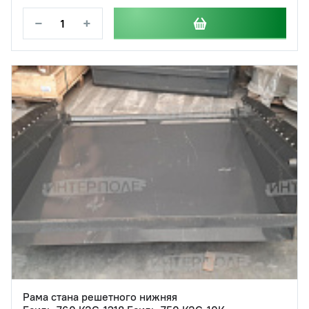
−
+
Рама стана решетного нижняя