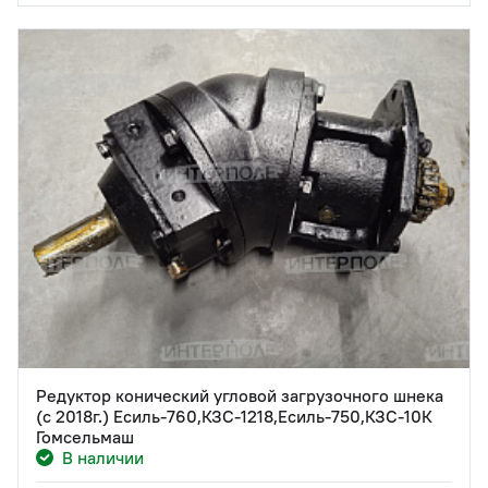
Редуктор конический угловой загрузочного шнека
(с 2018г.) Есиль-760,КЗС-1218,Есиль-750,КЗС-10К
Гомсельмаш
В наличии