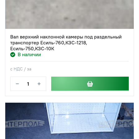
Вал верхний наклонной камеры под раздельный
транспортер Есиль-760,КЗС-1218,
Есиль-750,КЗС-10К
В наличии
с НДС / за
−
+