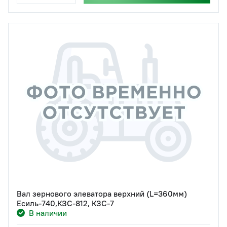
Вал зернового элеватора верхний (L=360мм)
Есиль-740,КЗС-812, КЗС-7
В наличии