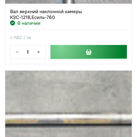
Вал верхний наклонной камеры
КЗС-1218,Есиль-760
В наличии
с НДС / за
−
+