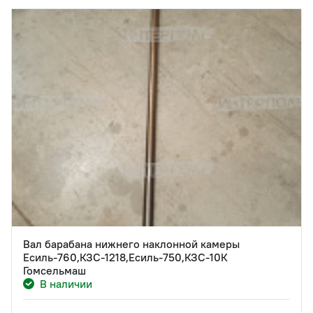
Вал барабана нижнего наклонной камеры
Есиль-760,КЗС-1218,Есиль-750,КЗС-10К
Гомсельмаш
В наличии