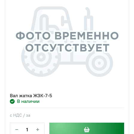
Вал жатка ЖЗК-7-5
В наличии
с НДС / за
−
+