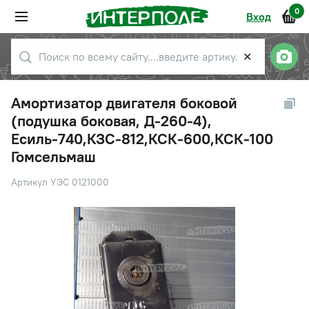
0
Вход
✕
Амортизатор двигателя боковой
(подушка боковая, Д-260-4),
Есиль-740,КЗС-812,КСК-600,КСК-100
Гомсельмаш
Артикул УЭС 0121000