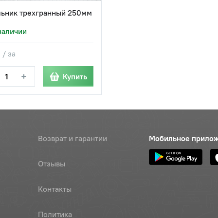
ьник трехгранный 250мм
наличии
 / за
+
Купить
Возврат и гарантии
Мобильное прило
Отзывы
Контакты
Политика