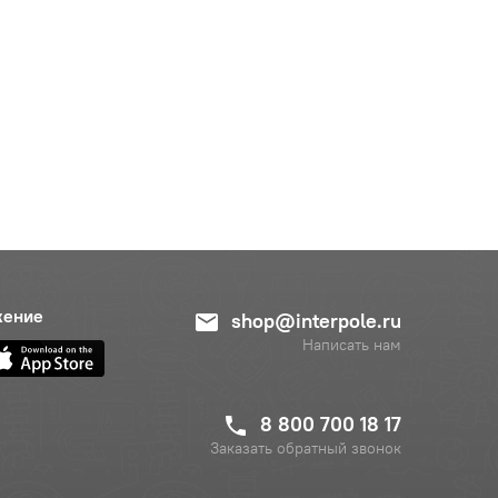
жение
shop@interpole.ru
Написать нам
8 800 700 18 17
Заказать обратный звонок