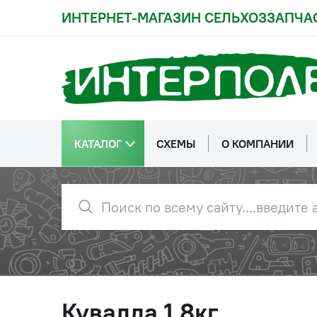
ИНТЕРНЕТ-МАГАЗИН СЕЛЬХОЗЗАПЧА
КАТАЛОГ
СХЕМЫ
О КОМПАНИИ
Кувалда 1,8кг