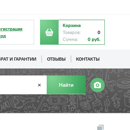
Корзина
егистрация
Товаров:
0
ход
Сумма:
0 руб.
РАТ И ГАРАНТИИ
ОТЗЫВЫ
КОНТАКТЫ
Найти
✕