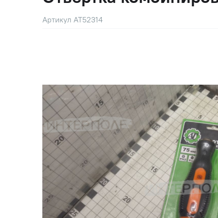
Артикул AT52314