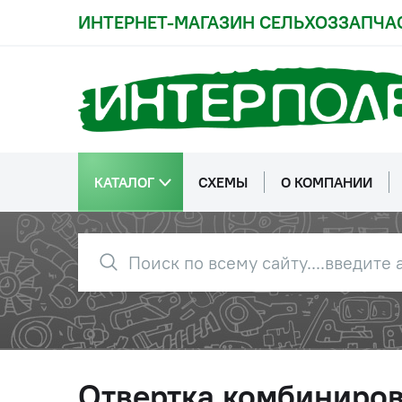
ИНТЕРНЕТ-МАГАЗИН СЕЛЬХОЗЗАПЧА
КАТАЛОГ
СХЕМЫ
О КОМПАНИИ
Отвертка комбиниров