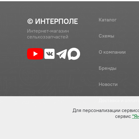
© ИНТЕРПОЛЕ
Каталог
Интернет-магазин
Схемы
сельхоззапчастей
О компании
Бренды
Новости
Доставка и оплат
Для персонализации сервис
сервис
"Я