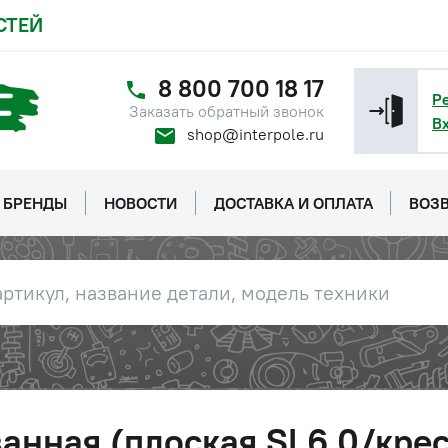
СТЕЙ
8 800 700 18 17
Р
Заказать обратный звонок
В
shop@interpole.ru
БРЕНДЫ
НОВОСТИ
ДОСТАВКА И ОПЛАТА
ВОЗВ
анная (плоская SL6,0/крес