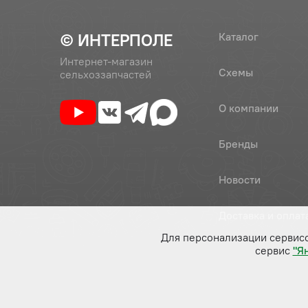
© ИНТЕРПОЛЕ
Каталог
Интернет-магазин
Схемы
сельхоззапчастей
О компании
Бренды
Новости
Доставка и оплат
Для персонализации сервис
сервис
"Я