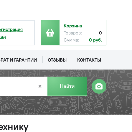
Корзина
егистрация
Товаров:
0
ход
Сумма:
0 руб.
РАТ И ГАРАНТИИ
ОТЗЫВЫ
КОНТАКТЫ
Найти
✕
ехнику