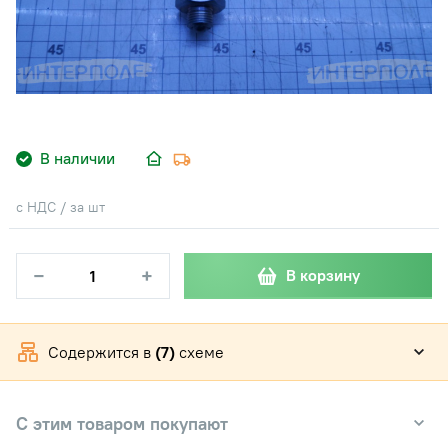
В наличии
с НДС / за шт
−
+
В корзину
Содержится в
(7)
схеме
С этим товаром покупают