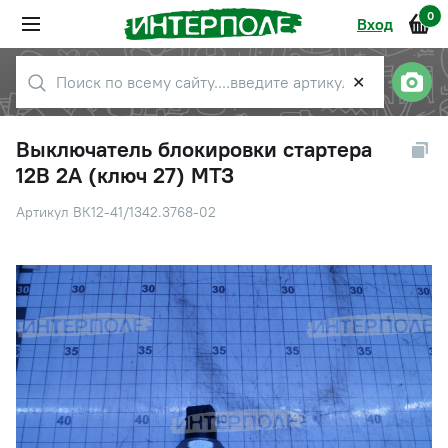
0
Вход
✕
Выключатель блокировки стартера
12В 2А (ключ 27) МТЗ
Артикул ВК12-41/1342.3768-02