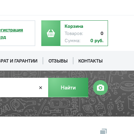
Корзина
егистрация
Товаров:
0
ход
Сумма:
0 руб.
РАТ И ГАРАНТИИ
ОТЗЫВЫ
КОНТАКТЫ
Найти
✕