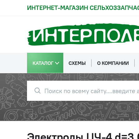
ИНТЕРНЕТ-МАГАЗИН СЕЛЬХОЗЗАПЧА
КАТАЛОГ
СХЕМЫ
О КОМПАНИИ
Электроды ЦЧ-4 d=3,0