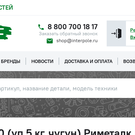
СТЕЙ
8 800 700 18 17
Р
Заказать обратный звонок
В
shop@interpole.ru
БРЕНДЫ
НОВОСТИ
ДОСТАВКА И ОПЛАТА
ВОЗВ
 (уп.5 кг, чугун) Риметалк