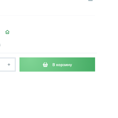
к
+
В корзину