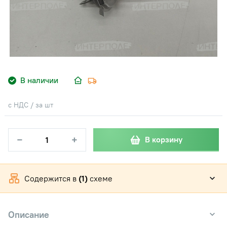
В наличии
с НДС / за шт
−
+
В корзину
Содержится в
(1)
схеме
Описание