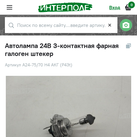
0
Вход
✕
Автолампа 24В 3-контактная фарная
галоген штекер
Артикул А24-75/70 H4 АКГ (P43t)