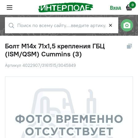
0
Вход
✕
Болт М14х 71х1,5 крепления ГБЦ
(ISM/QSM) Cummins (3)
Артикул 4022907/3161515/3045849