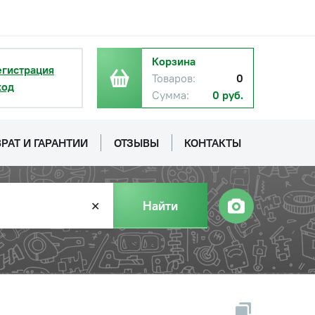
Корзина
егистрация
Товаров:
0
ход
Сумма:
0 руб.
РАТ И ГАРАНТИИ
ОТЗЫВЫ
КОНТАКТЫ
Найти
✕