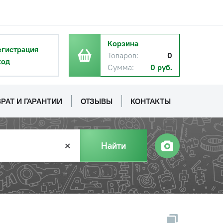
Корзина
егистрация
Товаров:
0
ход
Сумма:
0 руб.
РАТ И ГАРАНТИИ
ОТЗЫВЫ
КОНТАКТЫ
Найти
✕