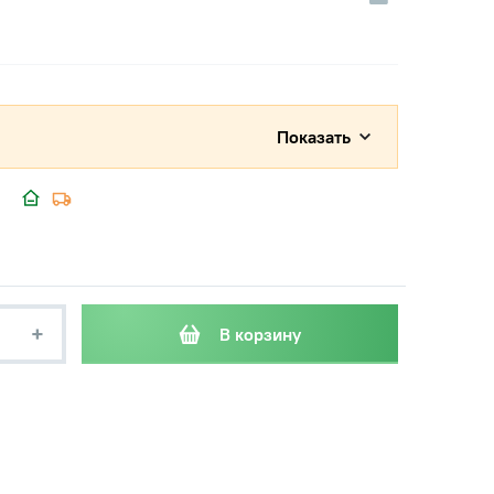
Показать
+
В корзину