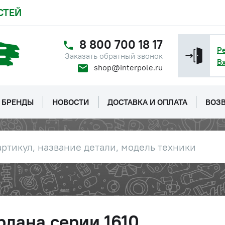
СТЕЙ
8 800 700 18 17
Р
Заказать обратный звонок
В
shop@interpole.ru
БРЕНДЫ
НОВОСТИ
ДОСТАВКА И ОПЛАТА
ВОЗВ
рдана серии 1610