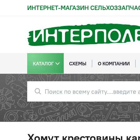
ИНТЕРНЕТ-МАГАЗИН СЕЛЬХОЗЗАПЧА
КАТАЛОГ
СХЕМЫ
О КОМПАНИИ
Хомут крестовины ка