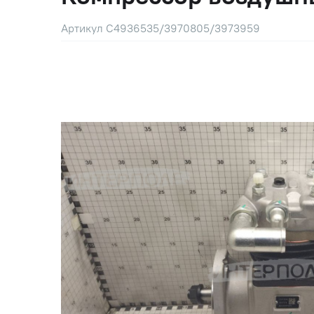
Артикул C4936535/3970805/3973959