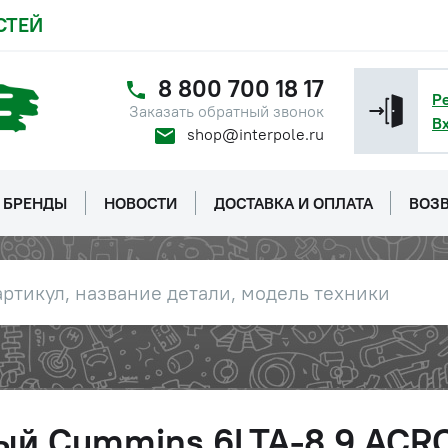
СТЕЙ
8 800 700 18 17
Р
Заказать обратный звонок
В
shop@interpole.ru
БРЕНДЫ
НОВОСТИ
ДОСТАВКА И ОПЛАТА
ВОЗВ
ый Cummins 6LTA-8.9 ACR