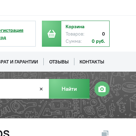
Корзина
егистрация
Товаров:
0
ход
Сумма:
0 руб.
РАТ И ГАРАНТИИ
ОТЗЫВЫ
КОНТАКТЫ
Найти
✕
OS