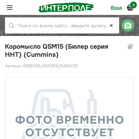
0
Вход
✕
Коромысло QSM15 (Бюлер серия
HHT) (Cummins)
Артикул 4386045/4972816/5484228