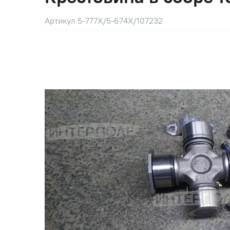
Артикул 5-777Х/5-674Х/107232