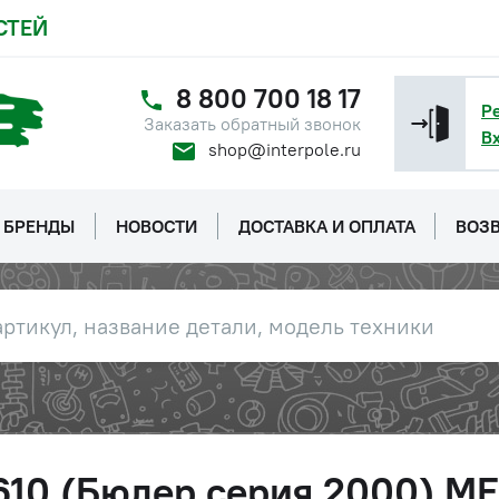
СТЕЙ
8 800 700 18 17
Р
Заказать обратный звонок
В
shop@interpole.ru
БРЕНДЫ
НОВОСТИ
ДОСТАВКА И ОПЛАТА
ВОЗВ
1610 (Бюлер серия 2000) 