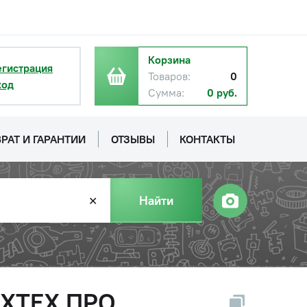
Корзина
егистрация
Товаров:
0
ход
Сумма:
0 руб.
РАТ И ГАРАНТИИ
ОТЗЫВЫ
КОНТАКТЫ
Найти
✕
МЕХТЕХ ПРО