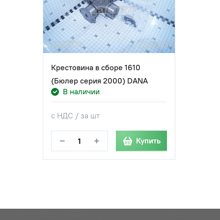
Крестовина в сборе 1610
(Бюлер серия 2000) DANA
В наличии
с НДС / за шт
−
+
Купить