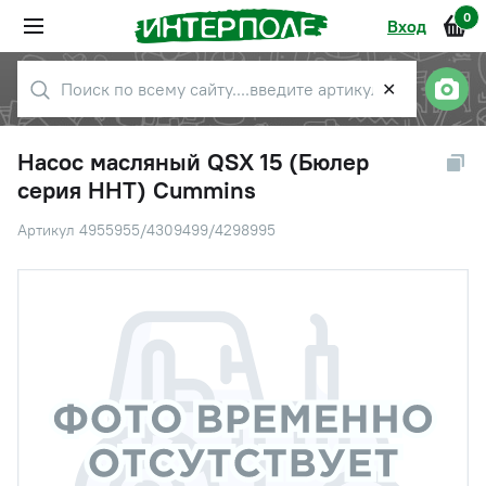
0
Вход
✕
Насос масляный QSX 15 (Бюлер
серия HHT) Cummins
Артикул 4955955/4309499/4298995