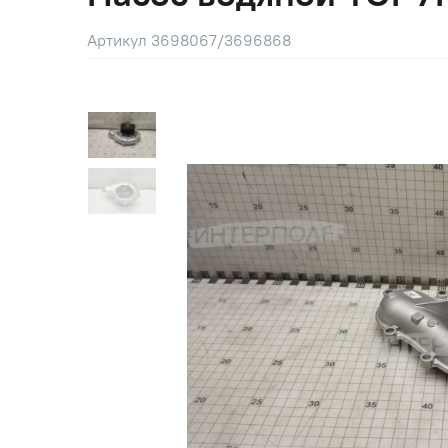
Артикул 3698067/3696868