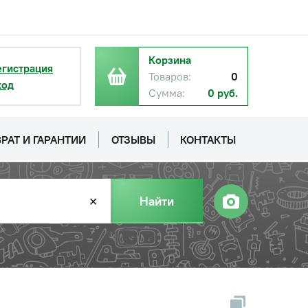
Корзина
егистрация
Товаров:
0
ход
Сумма:
0 руб.
РАТ И ГАРАНТИИ
ОТЗЫВЫ
КОНТАКТЫ
Найти
✕