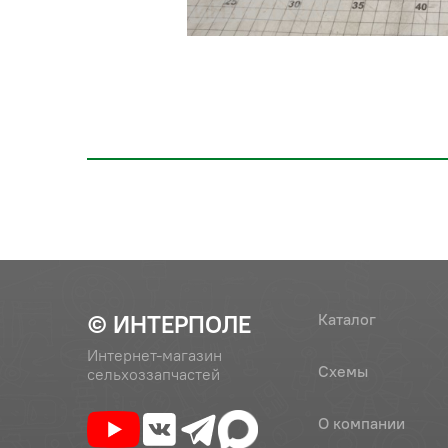
© ИНТЕРПОЛЕ
Каталог
Интернет-магазин
Схемы
сельхоззапчастей
О компании