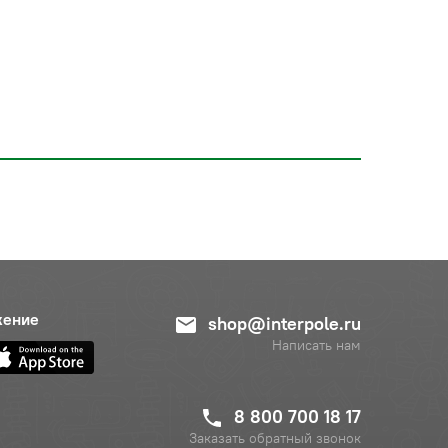
жение
shop@interpole.ru
Написать нам
8 800 700 18 17
Заказать обратный звонок