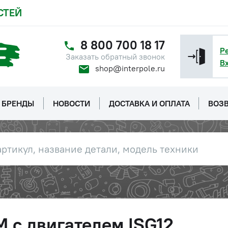
СТЕЙ
8 800 700 18 17
Р
Заказать обратный звонок
В
shop@interpole.ru
БРЕНДЫ
НОВОСТИ
ДОСТАВКА И ОПЛАТА
ВОЗВ
 с двигателем ISG12