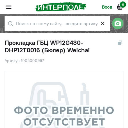
0
Вход
✕
Прокладка ГБЦ WP12G430-
DHP12T0016 (Бюлер) Weichai
Артикул 1005000997