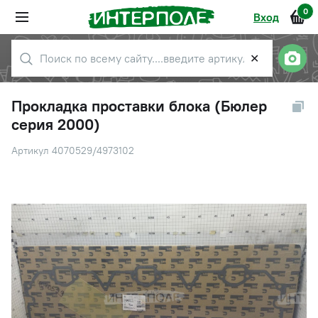
0
Вход
✕
Прокладка проставки блока (Бюлер
серия 2000)
Артикул 4070529/4973102