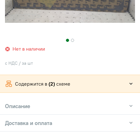
Нет в наличии
с НДС / за шт
Содержится в
(2)
схеме
Описание
Доставка и оплата