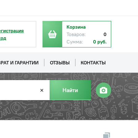
Корзина
егистрация
Товаров:
0
ход
Сумма:
0 руб.
РАТ И ГАРАНТИИ
ОТЗЫВЫ
КОНТАКТЫ
Найти
✕