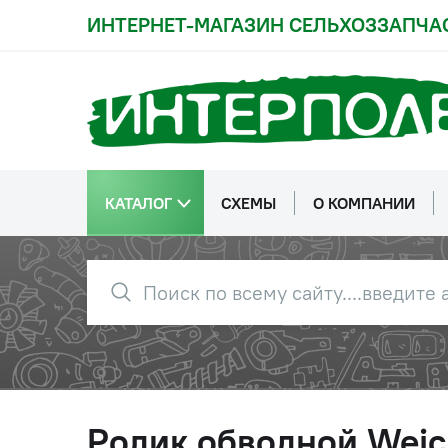
ИНТЕРНЕТ-МАГАЗИН СЕЛЬХОЗЗАПЧА
КАТАЛОГ
СХЕМЫ
О КОМПАНИИ
Ролик обводной Weic