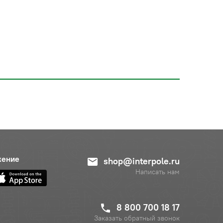
жение
shop@interpole.ru
Написать нам
8 800 700 18 17
Заказать обратный звонок