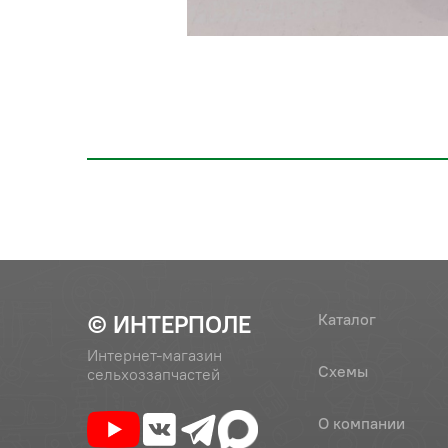
© ИНТЕРПОЛЕ
Каталог
Интернет-магазин
Схемы
сельхоззапчастей
О компании