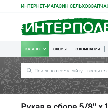
ИНТЕРНЕТ-МАГАЗИН СЕЛЬХОЗЗАПЧА
КАТАЛОГ
СХЕМЫ
О КОМПАНИИ
Рукав в сборе 5/8" х