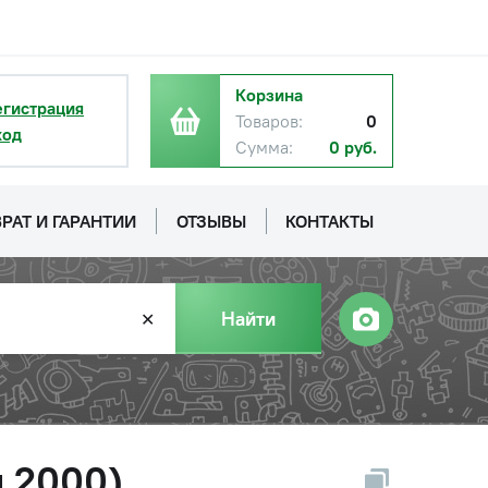
Корзина
егистрация
Товаров:
0
ход
Сумма:
0 руб.
РАТ И ГАРАНТИИ
ОТЗЫВЫ
КОНТАКТЫ
Найти
✕
я 2000)