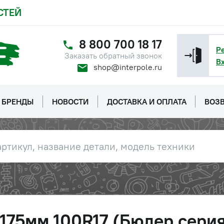
СТЕЙ
8 800 700 18 17
Р
Заказать обратный звонок
В
shop@interpole.ru
БРЕНДЫ
НОВОСТИ
ДОСТАВКА И ОПЛАТА
ВОЗВ
 1175мм 100R17 (Бюлер сери