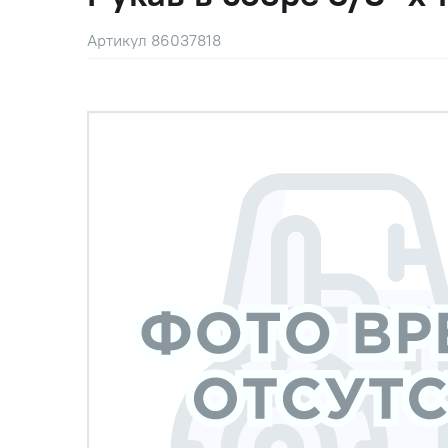
Артикул 86037818