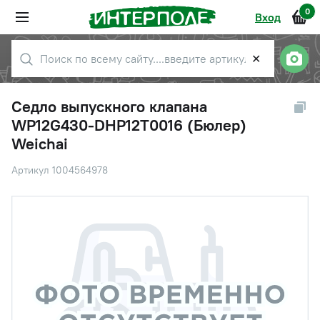
0
Вход
✕
Седло выпускного клапана
WP12G430-DHP12T0016 (Бюлер)
Weichai
Артикул 1004564978