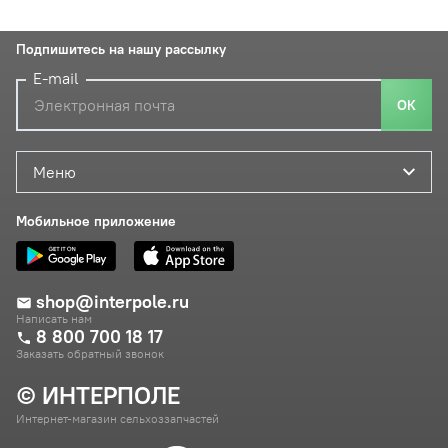
Подпишитесь на нашу рассылку
E-mail
ОК
Меню
Мобильное приложение
shop@interpole.ru
Написать нам
8 800 700 18 17
Заказать обратный звонок
© ИНТЕРПОЛЕ
Интернет-магазин сельхоззапчастей