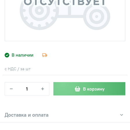
В наличии
с НДС / за шт
−
+
В корзину
Доставка и оплата